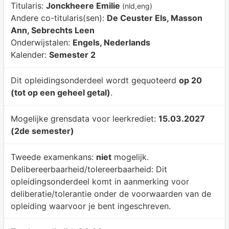
Titularis:
Jonckheere Emilie
(nld,eng)
Andere co-titularis(sen):
De Ceuster Els, Masson
Ann, Sebrechts Leen
Onderwijstalen:
Engels, Nederlands
Kalender:
Semester 2
Dit opleidingsonderdeel wordt gequoteerd
op 20
(tot op een geheel getal)
.
Mogelijke grensdata voor leerkrediet:
15.03.2027
(2de semester)
Tweede examenkans:
niet
mogelijk.
Delibereerbaarheid/tolereerbaarheid:
Dit
opleidingsonderdeel komt in aanmerking voor
deliberatie/tolerantie onder de voorwaarden van de
opleiding waarvoor je bent ingeschreven.