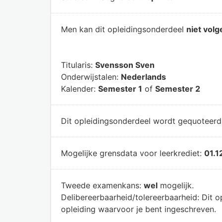
Men kan dit opleidingsonderdeel
niet volg
Titularis:
Svensson Sven
Onderwijstalen:
Nederlands
Kalender:
Semester 1
of
Semester 2
Dit opleidingsonderdeel wordt gequoteer
Mogelijke grensdata voor leerkrediet:
01.1
Tweede examenkans:
wel
mogelijk.
Delibereerbaarheid/tolereerbaarheid:
Dit o
opleiding waarvoor je bent ingeschreven.