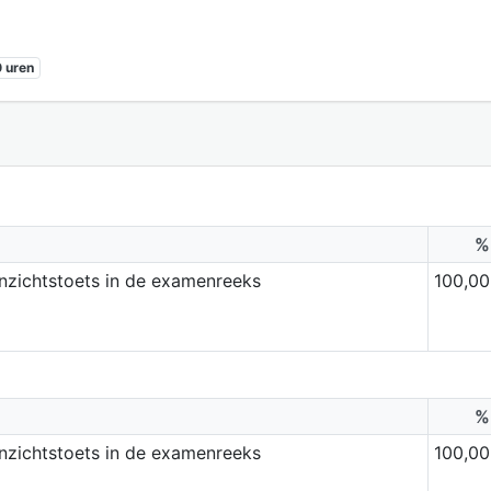
 uren
%
inzichtstoets in de examenreeks
100,00
%
inzichtstoets in de examenreeks
100,00