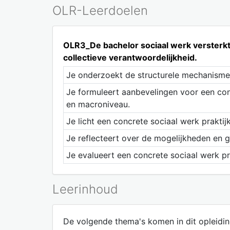
OLR-Leerdoelen
OLR3_De bachelor sociaal werk versterkt
collectieve verantwoordelijkheid.
Je onderzoekt de structurele mechanismen
Je formuleert aanbevelingen voor een con
en macroniveau.
Je licht een concrete sociaal werk praktij
Je reflecteert over de mogelijkheden en g
Je evalueert een concrete sociaal werk pra
Leerinhoud
De volgende thema's komen in dit opleidi