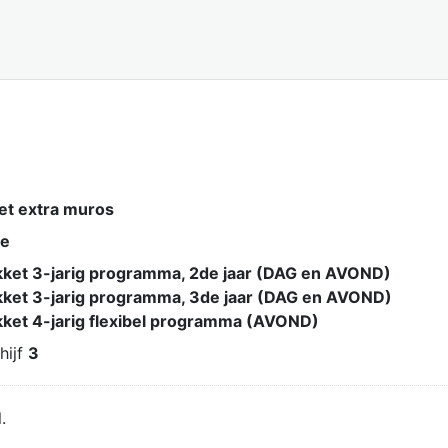
et extra muros
ie
ket 3-jarig programma, 2de jaar (DAG en AVOND)
ket 3-jarig programma, 3de jaar (DAG en AVOND)
ket 4-jarig flexibel programma (AVOND)
chijf
3
.