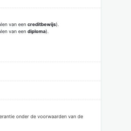
alen van een
creditbewijs
).
alen van een
diploma
).
olerantie onder de voorwaarden van de