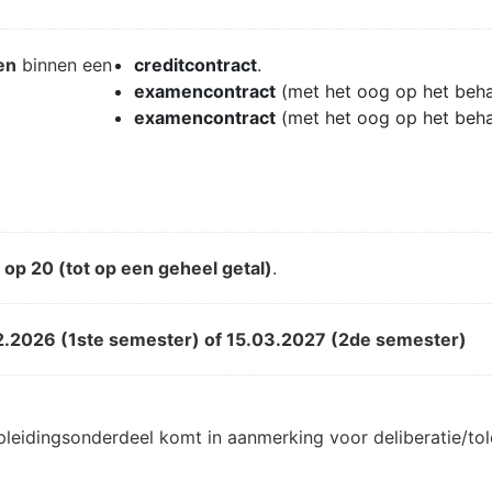
en
binnen een
creditcontract
.
examencontract
(met het oog op het beh
examencontract
(met het oog op het beh
d
op 20 (tot op een geheel getal)
.
2.2026 (1ste semester) of 15.03.2027 (2de semester)
pleidingsonderdeel komt in aanmerking voor deliberatie/t