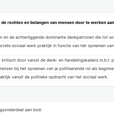
 de rechten en belangen van mensen door te werken aan 
 en de achterliggende dominante denkpatronen die tot soc
crete sociaal werk praktijk in functie van het opnemen van
k kritisch door vanuit de denk- en handelingskaders m.b.t. p
renzen bij het opnemen van je politiserende rol als beginne
ktijk vanuit de politieke opdracht van het sociaal werk.
ngsonderdeel aan bod: