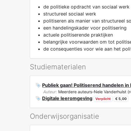
de politieke opdracht van sociaal werk
structureel sociaal werk
politiseren als manier van structureel s
een handelingskader voor politisering
actuele politiserende praktijken
belangrijke voorwaarden om tot politis
de consequenties voor wie aan het poli
Studiematerialen
Publiek gaan! Politiserend handelen in
Auteur:
Meerdere auteurs-Nele Vanderhulst (r
Digitale leeromgeving
Verplicht
€ 5,00
Onderwijsorganisatie