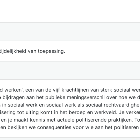
ijdelijkheid van toepassing.
nd werken', een van de vijf krachtlijnen van sterk sociaal w
ie bijdragen aan het publieke meningsverschil over hoe we d
n sociaal werk en sociaal werk als sociaal rechtvaardighei
tisering tot uiting komt in het beroep en werkveld. Je verk
en je maakt kennis met actuele politiserende praktijken. Tot
en bekijken we consequenties voor wie aan het politiseren 