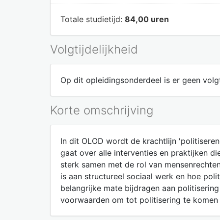
Totale studietijd:
84,00 uren
Volgtijdelijkheid
Op dit opleidingsonderdeel is er geen volgt
Korte omschrijving
In dit OLOD wordt de krachtlijn 'politisere
gaat over alle interventies en praktijken d
sterk samen met de rol van mensenrechten i
is aan structureel sociaal werk en hoe poli
belangrijke mate bijdragen aan politisering 
voorwaarden om tot politisering te komen 