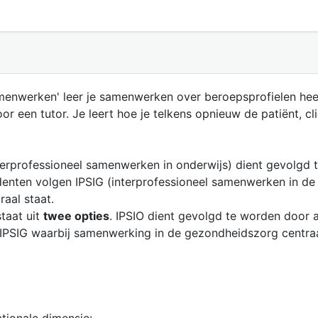
amenwerken' leer je samenwerken over beroepsprofielen hee
 een tutor. Je leert hoe je telkens opnieuw de patiënt, clië
nterprofessioneel samenwerken in onderwijs) dient gevolgd 
udenten volgen IPSIG (interprofessioneel samenwerken in de
aal staat.
taat uit
twee opties
. IPSIO dient gevolgd te worden door a
 IPSIG waarbij samenwerking in de gezondheidszorg centraa