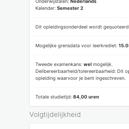
Onderwijstalen:
Nederlands
Kalender:
Semester 2
Dit opleidingsonderdeel wordt gequoteer
Mogelijke grensdata voor leerkrediet:
15.0
Tweede examenkans:
wel
mogelijk.
Delibereerbaarheid/tolereerbaarheid:
Dit o
opleiding waarvoor je bent ingeschreven.
Totale studietijd:
84,00 uren
Volgtijdelijkheid