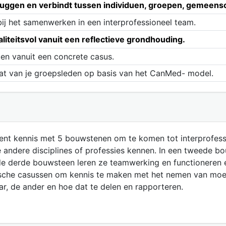
uggen en verbindt tussen individuen, groepen, gemeens
ij het samenwerken in een interprofessioneel team.
iteitsvol vanuit een reflectieve grondhouding.
len vanuit een concrete casus.
 dat van je groepsleden op basis van het CanMed- model.
ent kennis met 5 bouwstenen om te komen tot interprofess
 andere disciplines of professies kennen. In een tweede b
e derde bouwsteen leren ze teamwerking en functioneren ev
sche casussen om kennis te maken met het nemen van moeili
r, de ander en hoe dat te delen en rapporteren.