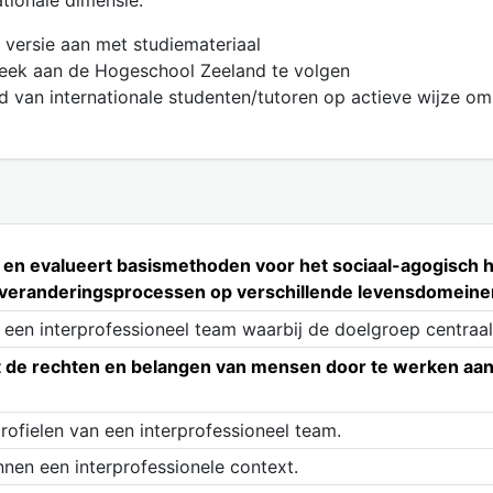
ationale dimensie:
 versie aan met studiemateriaal
week aan de Hogeschool Zeeland te volgen
van internationale studenten/tutoren op actieve wijze om z
en evalueert basismethoden voor het sociaal-agogisch ha
veranderingsprocessen op verschillende levensdomeine
een interprofessioneel team waarbij de doelgroep centraal
 de rechten en belangen van mensen door te werken aan 
rofielen van een interprofessioneel team.
innen een interprofessionele context.