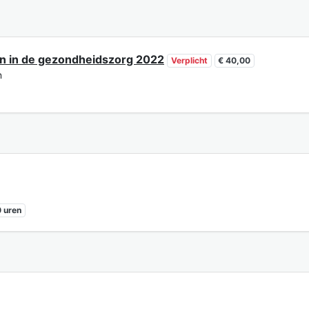
n in de gezondheidszorg 2022
Verplicht
€ 40,00
n
 uren