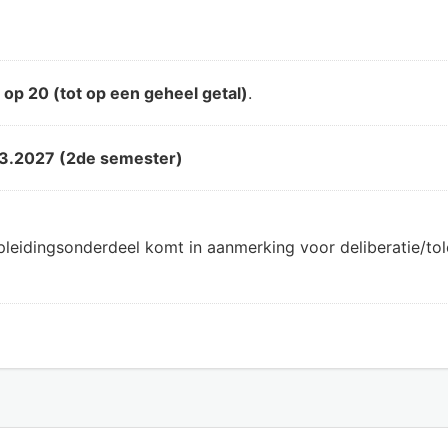
d
op 20 (tot op een geheel getal)
.
3.2027 (2de semester)
pleidingsonderdeel komt in aanmerking voor deliberatie/t