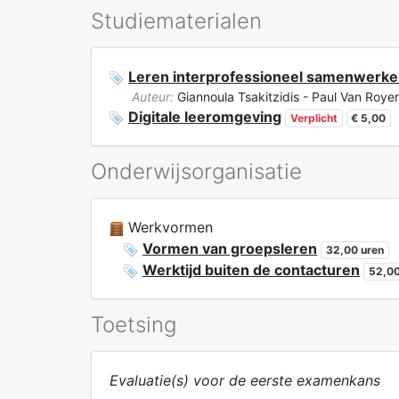
Studiematerialen
Leren interprofessioneel samenwerke
Auteur:
Giannoula Tsakitzidis - Paul Van Roye
Digitale leeromgeving
Verplicht
€ 5,00
Onderwijsorganisatie
Werkvormen
Vormen van groepsleren
32,00 uren
Werktijd buiten de contacturen
52,00
Toetsing
Evaluatie(s) voor de eerste examenkans