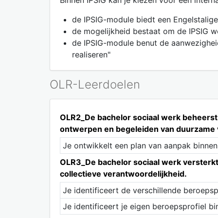
Binnen IPSIG kan je kiezen voor een intern
de IPSIG-module biedt een Engelstalige
de mogelijkheid bestaat om de IPSIG 
de IPSIG-module benut de aanwezigheid 
realiseren"
OLR-Leerdoelen
OLR2_De bachelor sociaal werk beheerst 
ontwerpen en begeleiden van duurzame 
Je ontwikkelt een plan van aanpak binnen 
OLR3_De bachelor sociaal werk versterkt
collectieve verantwoordelijkheid.
Je identificeert de verschillende beroepsp
Je identificeert je eigen beroepsprofiel b