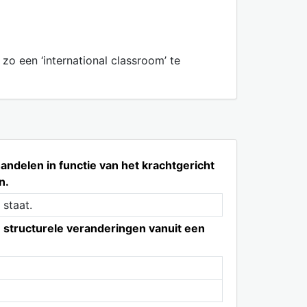
o een ‘international classroom’ te
ndelen in functie van het krachtgericht
n.
 staat.
structurele veranderingen vanuit een