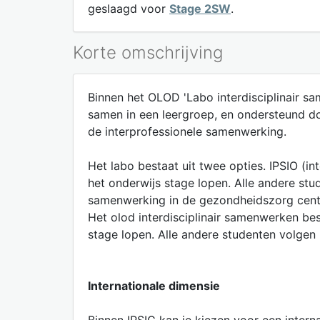
geslaagd voor
Stage 2SW
.
Korte omschrijving
Binnen het OLOD 'Labo interdisciplinair s
samen in een leergroep, en ondersteund door
de interprofessionele samenwerking.
Het labo bestaat uit twee opties. IPSIO (i
het onderwijs stage lopen. Alle andere st
samenwerking in de gezondheidszorg centr
Het olod interdisciplinair samenwerken bes
stage lopen. Alle andere studenten volgen
Internationale dimensie