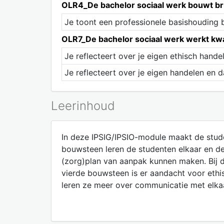
OLR4_De bachelor sociaal werk bouwt br
Je toont een professionele basishouding b
OLR7_De bachelor sociaal werk werkt kwal
Je reflecteert over je eigen ethisch hande
Je reflecteert over je eigen handelen en
Leerinhoud
In deze IPSIG/IPSIO-module maakt de stud
bouwsteen leren de studenten elkaar en de
(zorg)plan van aanpak kunnen maken. Bij d
vierde bouwsteen is er aandacht voor ethi
leren ze meer over communicatie met elkaa