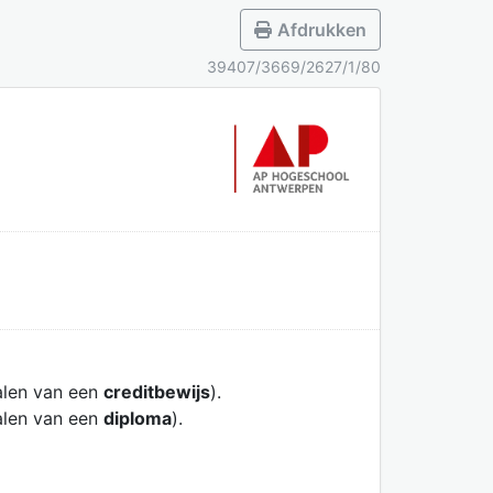
Afdrukken
39407/3669/2627/1/80
alen van een
creditbewijs
).
alen van een
diploma
).