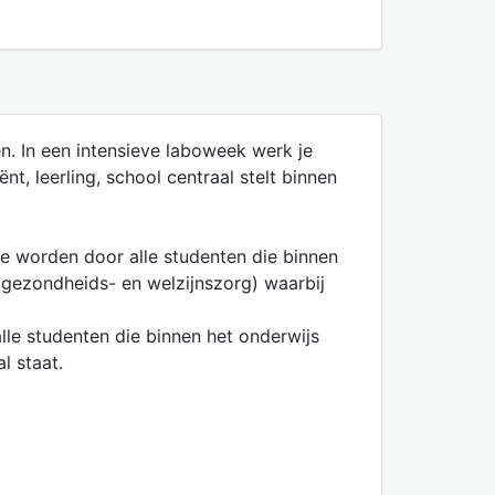
n. In een intensieve laboweek werk je
nt, leerling, school centraal stelt binnen
te worden door alle studenten die binnen
 gezondheids- en welzijnszorg) waarbij
lle studenten die binnen het onderwijs
l staat.