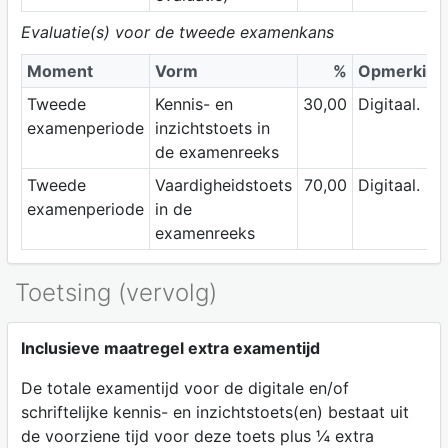
Evaluatie(s) voor de tweede examenkans
Moment
Vorm
%
Opmerking
Tweede
Kennis- en
30,00
Digitaal.
examenperiode
inzichtstoets in
de examenreeks
Tweede
Vaardigheidstoets
70,00
Digitaal.
examenperiode
in de
examenreeks
Toetsing (vervolg)
Inclusieve maatregel extra examentijd
De totale examentijd voor de digitale en/of
schriftelijke kennis- en inzichtstoets(en) bestaat uit
de voorziene tijd voor deze toets plus ¼ extra