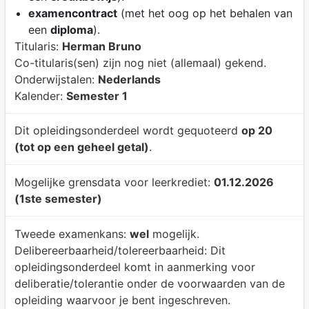
examencontract
(met het oog op het behalen van
een
diploma
).
Titularis:
Herman Bruno
Co-titularis(sen) zijn nog niet (allemaal) gekend.
Onderwijstalen:
Nederlands
Kalender:
Semester 1
Dit opleidingsonderdeel wordt gequoteerd
op 20
(tot op een geheel getal)
.
Mogelijke grensdata voor leerkrediet:
01.12.2026
(1ste semester)
Tweede examenkans:
wel
mogelijk.
Delibereerbaarheid/tolereerbaarheid:
Dit
opleidingsonderdeel komt in aanmerking voor
deliberatie/tolerantie onder de voorwaarden van de
opleiding waarvoor je bent ingeschreven.