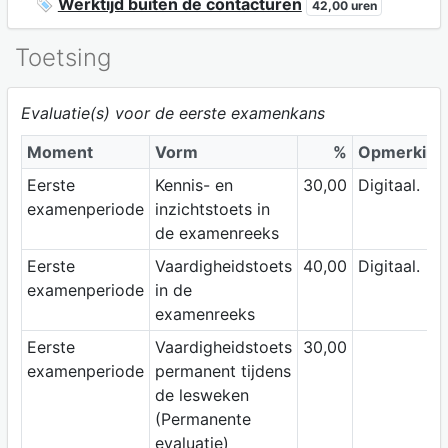
Werktijd buiten de contacturen
42,00 uren
Toetsing
Evaluatie(s) voor de eerste examenkans
Moment
Vorm
%
Opmerking
Eerste
Kennis- en
30,00
Digitaal.
examenperiode
inzichtstoets in
de examenreeks
Eerste
Vaardigheidstoets
40,00
Digitaal.
examenperiode
in de
examenreeks
Eerste
Vaardigheidstoets
30,00
examenperiode
permanent tijdens
de lesweken
(Permanente
evaluatie)