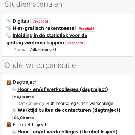
Studiematerialen
Digitap
Verplicht
Niet-grafisch rekentoestel
Verplicht
Inleiding in de statistiek voor de
gedragswetenschappen
Verplicht
Auteur:
Valkeneers, G
Onderwijsorganisatie
Dagtraject
Hoor- en/of werkcolleges (dagtraject)
54,00 uren
Omschrijving:
40h hoorcollege, 14h werkcollege
Werktijd buiten de contacturen (dagtraject)
96,00 uren
Flexibel traject
Hoor- en/of werkcolleges (flexibel traject)