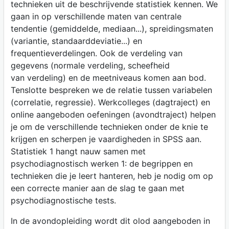
technieken uit de beschrijvende statistiek kennen. We
gaan in op verschillende maten van centrale
tendentie (gemiddelde, mediaan...), spreidingsmaten
(variantie, standaarddeviatie...) en
frequentieverdelingen. Ook de verdeling van
gegevens (normale verdeling, scheefheid
van verdeling) en de meetniveaus komen aan bod.
Tenslotte bespreken we de relatie tussen variabelen
(correlatie, regressie). Werkcolleges (dagtraject) en
online aangeboden oefeningen (avondtraject) helpen
je om de verschillende technieken onder de knie te
krijgen en scherpen je vaardigheden in SPSS aan.
Statistiek 1 hangt nauw samen met
psychodiagnostisch werken 1: de begrippen en
technieken die je leert hanteren, heb je nodig om op
een correcte manier aan de slag te gaan met
psychodiagnostische tests.
In de avondopleiding wordt dit olod aangeboden in