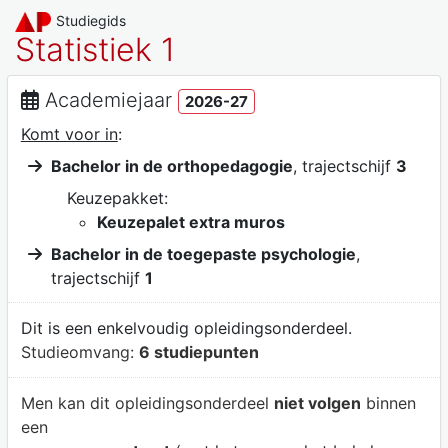
Studiegids
Statistiek 1
Academiejaar
2026-27
Komt voor in
:
Bachelor in de orthopedagogie
, trajectschijf
3
Keuzepakket:
Keuzepalet extra muros
Bachelor in de toegepaste psychologie
,
trajectschijf
1
Dit is een enkelvoudig opleidingsonderdeel.
Studieomvang:
6 studiepunten
Men kan dit opleidingsonderdeel
niet volgen
binnen
een