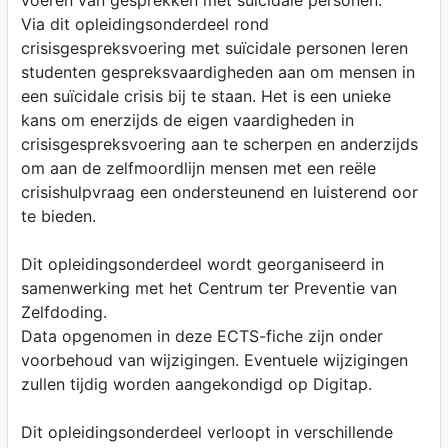
voeren van gesprekken met suïcidale personen.
Via dit opleidingsonderdeel rond
crisisgespreksvoering met suïcidale personen leren
studenten gespreksvaardigheden aan om mensen in
een suïcidale crisis bij te staan. Het is een unieke
kans om enerzijds de eigen vaardigheden in
crisisgespreksvoering aan te scherpen en anderzijds
om aan de zelfmoordlijn mensen met een reële
crisishulpvraag een ondersteunend en luisterend oor
te bieden.
Dit opleidingsonderdeel wordt georganiseerd in
samenwerking met het Centrum ter Preventie van
Zelfdoding.
Data opgenomen in deze ECTS-fiche zijn onder
voorbehoud van wijzigingen. Eventuele wijzigingen
zullen tijdig worden aangekondigd op Digitap.
Dit opleidingsonderdeel verloopt in verschillende