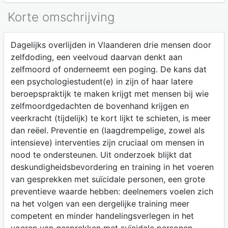
Korte omschrijving
Dagelijks overlijden in Vlaanderen drie mensen door
zelfdoding, een veelvoud daarvan denkt aan
zelfmoord of onderneemt een poging. De kans dat
een psychologiestudent(e) in zijn of haar latere
beroepspraktijk te maken krijgt met mensen bij wie
zelfmoordgedachten de bovenhand krijgen en
veerkracht (tijdelijk) te kort lijkt te schieten, is meer
dan reëel. Preventie en (laagdrempelige, zowel als
intensieve) interventies zijn cruciaal om mensen in
nood te ondersteunen. Uit onderzoek blijkt dat
deskundigheidsbevordering en training in het voeren
van gesprekken met suïcidale personen, een grote
preventieve waarde hebben: deelnemers voelen zich
na het volgen van een dergelijke training meer
competent en minder handelingsverlegen in het