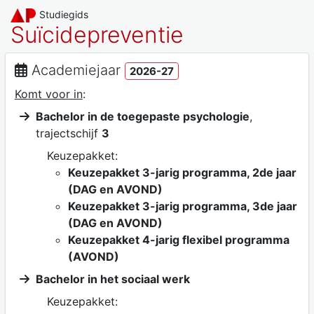
Studiegids
Suïcidepreventie
Academiejaar
2026-27
Komt voor in
:
Bachelor in de toegepaste psychologie
,
trajectschijf
3
Keuzepakket:
Keuzepakket 3-jarig programma, 2de jaar
(DAG en AVOND)
Keuzepakket 3-jarig programma, 3de jaar
(DAG en AVOND)
Keuzepakket 4-jarig flexibel programma
(AVOND)
Bachelor in het sociaal werk
Keuzepakket: