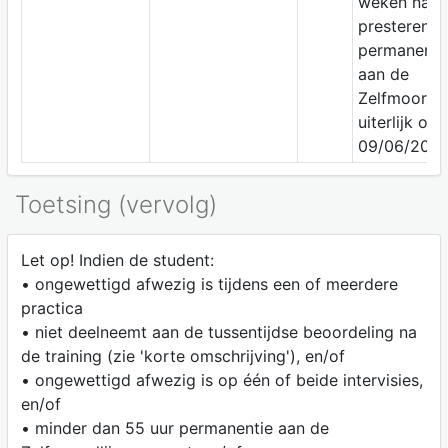
weken na h
presteren va
permanenti
aan de
Zelfmoordlij
uiterlijk op
09/06/2023
Toetsing (vervolg)
Let op! Indien de student:
• ongewettigd afwezig is tijdens een of meerdere
practica
• niet deelneemt aan de tussentijdse beoordeling na
de training (zie 'korte omschrijving'), en/of
• ongewettigd afwezig is op één of beide intervisies,
en/of
• minder dan 55 uur permanentie aan de