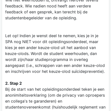
Wie niet weerhouden is, ontvangt hierover tevens
feedback. Wie nadien nood heeft aan verdere
feedback of een gesprek, kan terecht bij de
studentenbegeleider van de opleiding.
Let op! Indien je wenst deel te nemen, kies je in je
SPA nog NIET voor dit opleidingsonderdeel, maar
kies je een ander keuze-olod uit het aanbod van
keuze-olods. Wordt de student weerhouden, dan
wordt zijn/haar studieprogramma in overleg
aangepast (i.e., schrappen van een ander keuze-olod
en inschrijven voor het keuze-olod suïcidepreventie).
2. Stap 2
Bij de start van het opleidingsonderdeel teken je een
anonimiteitsverklaring (om de privacy van oproepers
en collega's te garanderen) en
studentenovereenkomst (huishoudelijk reglement van