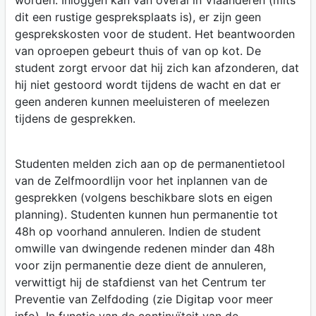
worden. Inloggen kan van overal in Vlaanderen (mits
dit een rustige gespreksplaats is), er zijn geen
gesprekskosten voor de student. Het beantwoorden
van oproepen gebeurt thuis of van op kot. De
student zorgt ervoor dat hij zich kan afzonderen, dat
hij niet gestoord wordt tijdens de wacht en dat er
geen anderen kunnen meeluisteren of meelezen
tijdens de gesprekken.
Studenten melden zich aan op de permanentietool
van de Zelfmoordlijn voor het inplannen van de
gesprekken (volgens beschikbare slots en eigen
planning). Studenten kunnen hun permanentie tot
48h op voorhand annuleren. Indien de student
omwille van dwingende redenen minder dan 48h
voor zijn permanentie deze dient de annuleren,
verwittigt hij de stafdienst van het Centrum ter
Preventie van Zelfdoding (zie Digitap voor meer