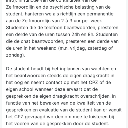
info). In functie van de continuïteit van de
Zelfmoordlijn en de psychische belasting van de
student, hanteren we als richtlijn een permanentie
aan de Zelfmoordlijn van 2 à 3 uur per week.
Studenten die de telefoon beantwoorden, presteren
een derde van de uren tussen 24h en 8h. Studenten
die de chat beantwoorden, presteren een derde van
de uren in het weekend (m.n. vrijdag, zaterdag of
zondag).
De student houdt bij het inplannen van wachten en
het beantwoorden steeds de eigen draagkracht in
het oog en neemt contact op met het CPZ of de
eigen school wanneer deze ervaart dat de
gesprekken de eigen draagkracht overschrijden. In
functie van het bewaken van de kwaliteit van de
gesprekken en evaluatie van de student kan er vanuit
het CPZ gevraagd worden om mee te luisteren bij
het voeren van de gesprekken door de student.