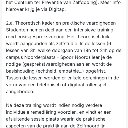
het Centrum ter Preventie van Zelfdoding). Meer info
hierover krijg je via Digitap.
2.a. Theoretisch kader en praktische vaardigheden
Studenten nemen deel aan een intensieve training
rond crisisgespreksvoering. Het theoretisch luik
wordt aangeboden als zelfstudie. In de lessen (6
lessen van 3h, welke doorgaan van 18h tot 21h op de
campus Noorderplaats - Spoor Noord) leer je de
nodige (gespreks)vaardigheden aan en wordt de
basishouding (echtheid, empathie...) opgefrist.
Tussen de lessen worden er enkele oefeningen in de
vorm van een telefonisch of digitaal rollenspel
aangeboden.
Na deze training wordt indien nodig verdere
individuele remediëring voorzien, en vindt er een
afsluitende sessie plaats waarin de praktische
aspecten van de praktijk aan de Zelfmoordlijn