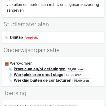
valkuilen en leerkansen m.b.t. crisisgespreksvoering
aangeven
Studiematerialen
Digitap
Verplicht
Onderwijsorganisatie
Werkvormen
Practicum en/of oefeningen
18,00 uren
Werkplekleren en/of stage
55,00 uren
Werktijd buiten de contacturen
15,00 uren
Toetsing