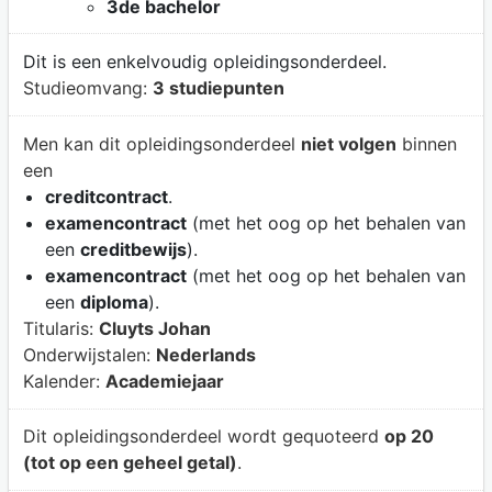
3de bachelor
Dit is een enkelvoudig opleidingsonderdeel.
Studieomvang:
3 studiepunten
Men kan dit opleidingsonderdeel
niet volgen
binnen
een
creditcontract
.
examencontract
(met het oog op het behalen van
een
creditbewijs
).
examencontract
(met het oog op het behalen van
een
diploma
).
Titularis:
Cluyts Johan
Onderwijstalen:
Nederlands
Kalender:
Academiejaar
Dit opleidingsonderdeel wordt gequoteerd
op 20
(tot op een geheel getal)
.