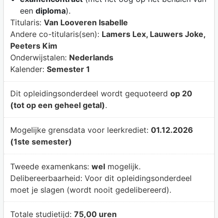
een
diploma
).
Titularis:
Van Looveren Isabelle
Andere co-titularis(sen):
Lamers Lex, Lauwers Joke,
Peeters Kim
Onderwijstalen:
Nederlands
Kalender:
Semester 1
Dit opleidingsonderdeel wordt gequoteerd
op 20
(tot op een geheel getal)
.
Mogelijke grensdata voor leerkrediet:
01.12.2026
(1ste semester)
Tweede examenkans:
wel
mogelijk.
Delibereerbaarheid:
Voor dit opleidingsonderdeel
moet je slagen (wordt nooit gedelibereerd).
Totale studietijd:
75,00 uren