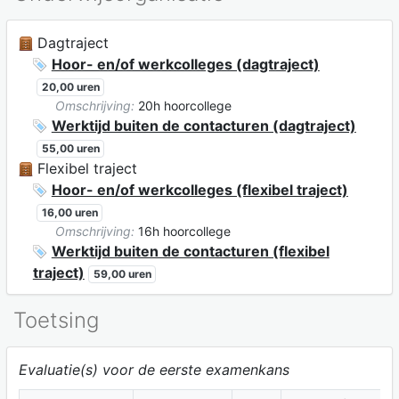
Dagtraject
Hoor- en/of werkcolleges (dagtraject)
20,00 uren
Omschrijving:
20h hoorcollege
Werktijd buiten de contacturen (dagtraject)
55,00 uren
Flexibel traject
Hoor- en/of werkcolleges (flexibel traject)
16,00 uren
Omschrijving:
16h hoorcollege
Werktijd buiten de contacturen (flexibel
traject)
59,00 uren
Toetsing
Evaluatie(s) voor de eerste examenkans