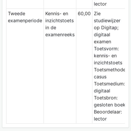
lector
Tweede
Kennis- en
60,00
Zie
examenperiode
inzichtstoets
studiewijzer
in de
op Digitap;
examenreeks
digitaal
examen
Toetsvorm:
kennis- en
inzichtstoets
Toetsmethode:
casus
Toetsmedium:
digitaal
Toetsbron:
gesloten boek
Beoordelaar:
lector