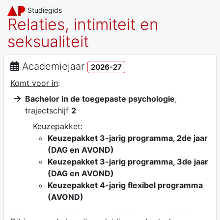
Studiegids
Relaties, intimiteit en
seksualiteit
Academiejaar
2026-27
Komt voor in
:
Bachelor in de toegepaste psychologie
,
trajectschijf
2
Keuzepakket:
Keuzepakket 3-jarig programma, 2de jaar
(DAG en AVOND)
Keuzepakket 3-jarig programma, 3de jaar
(DAG en AVOND)
Keuzepakket 4-jarig flexibel programma
(AVOND)