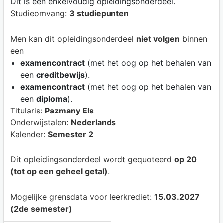
Dit is een enkelvoudig opleidingsonderdeel.
Studieomvang:
3 studiepunten
Men kan dit opleidingsonderdeel
niet volgen
binnen
een
examencontract
(met het oog op het behalen van
een
creditbewijs
).
examencontract
(met het oog op het behalen van
een
diploma
).
Titularis:
Pazmany Els
Onderwijstalen:
Nederlands
Kalender:
Semester 2
Dit opleidingsonderdeel wordt gequoteerd
op 20
(tot op een geheel getal)
.
Mogelijke grensdata voor leerkrediet:
15.03.2027
(2de semester)