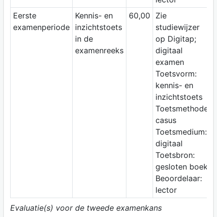
Eerste
Kennis- en
60,00
Zie
examenperiode
inzichtstoets
studiewijzer
in de
op Digitap;
examenreeks
digitaal
examen
Toetsvorm:
kennis- en
inzichtstoets
Toetsmethode:
casus
Toetsmedium:
digitaal
Toetsbron:
gesloten boek
Beoordelaar:
lector
Evaluatie(s) voor de tweede examenkans