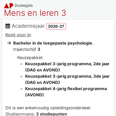
Studiegids
Mens en leren 3
Academiejaar
2026-27
Komt voor in
:
Bachelor in de toegepaste psychologie
,
trajectschijf
3
Keuzepakket:
Keuzepakket 3-jarig programma, 2de jaar
(DAG en AVOND)
Keuzepakket 3-jarig programma, 3de jaar
(DAG en AVOND)
Keuzepakket 4-jarig flexibel programma
(AVOND)
Dit is een enkelvoudig opleidingsonderdeel.
Studieomvang:
3 studiepunten