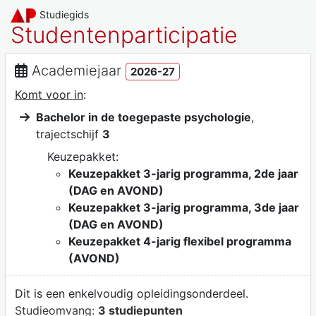
Studiegids
Studentenparticipatie
Academiejaar
2026-27
Komt voor in
:
Bachelor in de toegepaste psychologie
,
trajectschijf
3
Keuzepakket:
Keuzepakket 3-jarig programma, 2de jaar
(DAG en AVOND)
Keuzepakket 3-jarig programma, 3de jaar
(DAG en AVOND)
Keuzepakket 4-jarig flexibel programma
(AVOND)
Dit is een enkelvoudig opleidingsonderdeel.
Studieomvang:
3 studiepunten