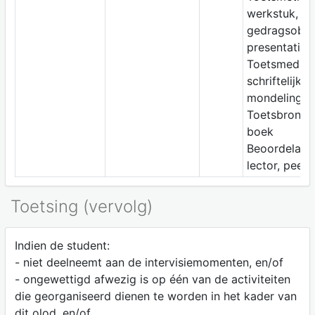
werkstuk,
gedragsobser
presentatie
Toetsmedium
schriftelijk e
mondeling
Toetsbron: 
boek
Beoordelaar:
lector, peers,
Toetsing (vervolg)
Indien de student:
- niet deelneemt aan de intervisiemomenten, en/of
- ongewettigd afwezig is op één van de activiteiten
die georganiseerd dienen te worden in het kader van
dit olod, en/of