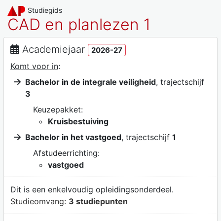
Studiegids
CAD en planlezen 1
Academiejaar
2026-27
Komt voor in
:
Bachelor in de integrale veiligheid
, trajectschijf
3
Keuzepakket:
Kruisbestuiving
Bachelor in het vastgoed
, trajectschijf
1
Afstudeerrichting:
vastgoed
Dit is een enkelvoudig opleidingsonderdeel.
Studieomvang:
3 studiepunten