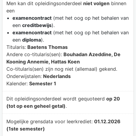
Men kan dit opleidingsonderdeel
niet volgen
binnen
een
examencontract
(met het oog op het behalen van
een
creditbewijs
).
examencontract
(met het oog op het behalen van
een
diploma
).
Titularis:
Baetens Thomas
Andere co-titularis(sen):
Bouhadan Azeddine, De
Kooning Annemie, Hattas Koen
Co-titularis(sen) zijn nog niet (allemaal) gekend.
Onderwijstalen:
Nederlands
Kalender:
Semester 1
Dit opleidingsonderdeel wordt gequoteerd
op 20
(tot op een geheel getal)
.
Mogelijke grensdata voor leerkrediet:
01.12.2026
(1ste semester)