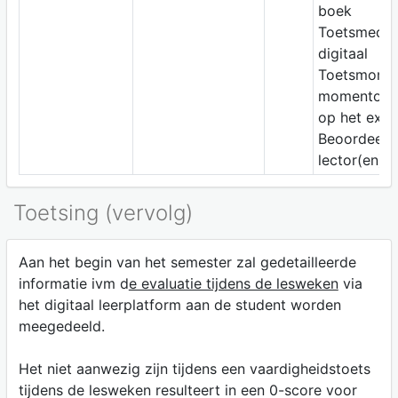
boek
Toetsmediu
digitaal
Toetsmomen
momentop
op het exa
Beoordeelaa
lector(en)
Toetsing (vervolg)
Aan het begin van het semester zal gedetailleerde
informatie ivm d
e evaluatie tijdens de lesweken
via
het digitaal leerplatform aan de student worden
meegedeeld.
Het niet aanwezig zijn tijdens een vaardigheidstoets
tijdens de lesweken resulteert in een 0-score voor