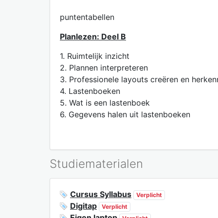
puntentabellen
Planlezen: Deel B
1. Ruimtelijk inzicht
2. Plannen interpreteren
3. Professionele layouts creëren en herke
4. Lastenboeken
5. Wat is een lastenboek
6. Gegevens halen uit lastenboeken
Studiematerialen
Cursus Syllabus
Verplicht
Digitap
Verplicht
Eigen laptop