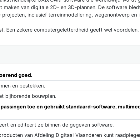
t maken van digitale 2D- en 3D-plannen. De software bied
projecten, inclusief terreinmodellering, wegenontwerp en i
st. Een zekere computergeletterdheid geeft wel voordelen.
nroerend goed.
annen en bestekken.
et bijhorende bouwplan.
oepassingen toe en gebruikt standaard-software, multim
ert en editeert ze binnen de gegeven software.
 producten van Afdeling Digitaal Vlaanderen kunt raadplege