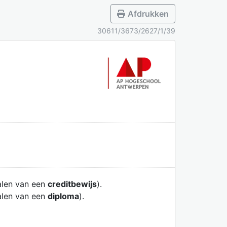
Afdrukken
30611/3673/2627/1/39
alen van een
creditbewijs
).
alen van een
diploma
).