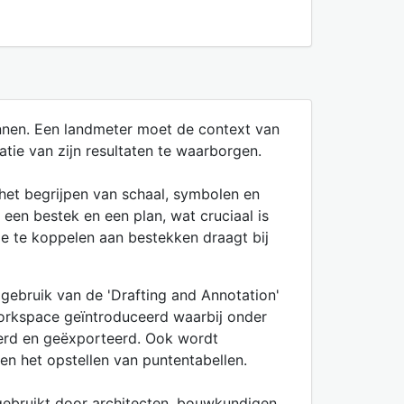
lannen. Een landmeter moet de context van
ie van zijn resultaten te waarborgen.
 het begrijpen van schaal, symbolen en
een bestek en een plan, wat cruciaal is
e te koppelen aan bestekken draagt bij
ebruik van de 'Drafting and Annotation'
workspace geïntroduceerd waarbij onder
erd en geëxporteerd. Ook wordt
en het opstellen van puntentabellen.
gebruikt door architecten, bouwkundigen,