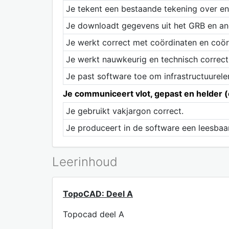
Je tekent een bestaande tekening over e
Je downloadt gegevens uit het GRB en and
Je werkt correct met coördinaten en coör
Je werkt nauwkeurig en technisch correct
Je past software toe om infrastructuure
Je communiceert vlot, gepast en helder (o
Je gebruikt vakjargon correct.
Je produceert in de software een leesbaar
Leerinhoud
TopoCAD: Deel A
Topocad deel A