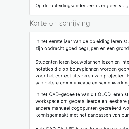
Op dit opleidingsonderdeel is er geen volgt
Korte omschrijving
In het eerste jaar van de opleiding leren 
zijn opdracht goed begrijpen en een grond
Studenten leren bouwplannen lezen en inte
notaties die op bouwplannen worden gebrui
voor het correct uitvoeren van projecten
aan betere communicatie en samenwerking 
In het CAD-gedeelte van dit OLOD leren s
workspace om gedetailleerde en leesbare p
andere manueel cogopunten gecreëerd wor
kennisgemaakt met het aanpassen van punts
AutoCAD Civil 3D is een krachtige en geb