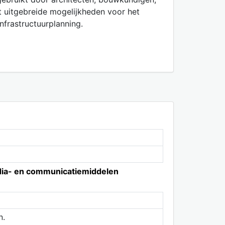
t uitgebreide mogelijkheden voor het
nfrastructuurplanning.
edia- en communicatiemiddelen
n.