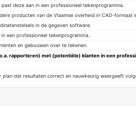
n past deze aan in een professioneel tekenprogramma.
ere producten van de Vlaamse overheid in CAD-formaat en 
dinatenstelsels in de gegeven software.
 in een professioneel tekenprogramma.
lementen en gebouwen over te tekenen.
.a. rapporteren) met (potentiële) klanten in een professi
 plan dat resultaten correct en nauwkeurig weergeeft volgen