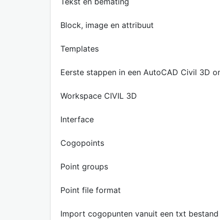
Tekst en bemating
Block, image en attribuut
Templates
Eerste stappen in een AutoCAD Civil 3D 
Workspace CIVIL 3D
Interface
Cogopoints
Point groups
Point file format
Import cogopunten vanuit een txt bestand