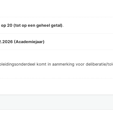
d
op 20 (tot op een geheel getal)
.
2.2026 (Academiejaar)
pleidingsonderdeel komt in aanmerking voor deliberatie/t