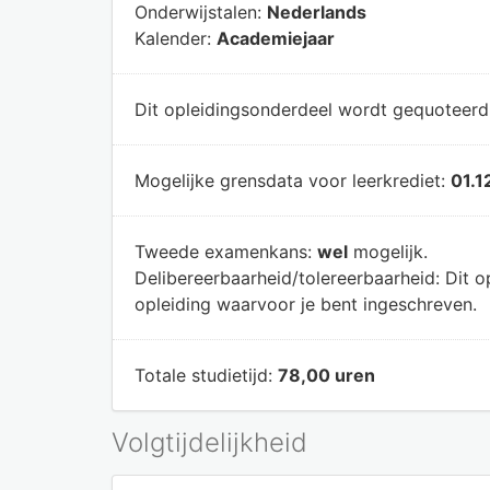
Onderwijstalen:
Nederlands
Kalender:
Academiejaar
Dit opleidingsonderdeel wordt gequoteer
Mogelijke grensdata voor leerkrediet:
01.1
Tweede examenkans:
wel
mogelijk.
Delibereerbaarheid/tolereerbaarheid:
Dit o
opleiding waarvoor je bent ingeschreven.
Totale studietijd:
78,00 uren
Volgtijdelijkheid