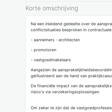
Korte omschrijving
Na een inleidend gedeelte over de aanspr
conflictsituaties besproken in contractuele
- aannemers - architecten
- promotoren
- vastgoedmakelaars
Aangezien de aansprakelijkheidsbeoordelin
geïllustreerd aan de hand van praktijkcasu
De financiële impact van de aansprakelijk
risico's via verzekeringsoplossingen.
Om zeker te zijn dat de vastgoedprofession