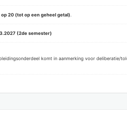
d
op 20 (tot op een geheel getal)
.
3.2027 (2de semester)
pleidingsonderdeel komt in aanmerking voor deliberatie/t