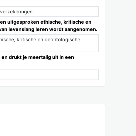
 verzekeringen.
en uitgesproken ethische, kritische en
g van levenslang leren wordt aangenomen.
hische, kritische en deontologische
n drukt je meertalig uit in een