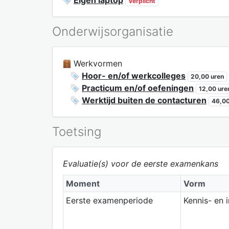
Verplicht
Onderwijsorganisatie
Werkvormen
Hoor- en/of werkcolleges
20,00 uren
Practicum en/of oefeningen
12,00 ure
Werktijd buiten de contacturen
46,00
Toetsing
Evaluatie(s) voor de eerste examenkans
Moment
Vorm
Eerste examenperiode
Kennis- en 