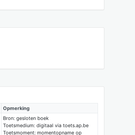
Opmerking
Bron: gesloten boek
Toetsmedium: digitaal via toets.ap.be
Toetsmoment: momentopname op