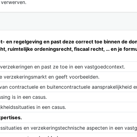
te verwerven.
- en regelgeving en past deze correct toe binnen de dome
t, ruimtelijke ordeningsrecht, fiscaal recht, … en je fo
 verzekeringen en past ze toe in een vastgoedcontext.
e verzekeringsmarkt en geeft voorbeelden.
van contractuele en buitencontractuele aansprakelijkheid e
sing is in een casus.
kheidssituaties in een casus.
xpertises.
dssituaties en verzekeringstechnische aspecten in een vast