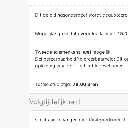
Dit opleidingsonderdeel wordt gequoteer
Mogelijke grensdata voor leerkrediet:
15.0
Tweede examenkans:
wel
mogelijk.
Delibereerbaarheid/tolereerbaarheid:
Dit o
opleiding waarvoor je bent ingeschreven.
Totale studietijd:
78,00 uren
Volgtijdelijkheid
simultaan te volgen met
Vastgoedrecht 1
.