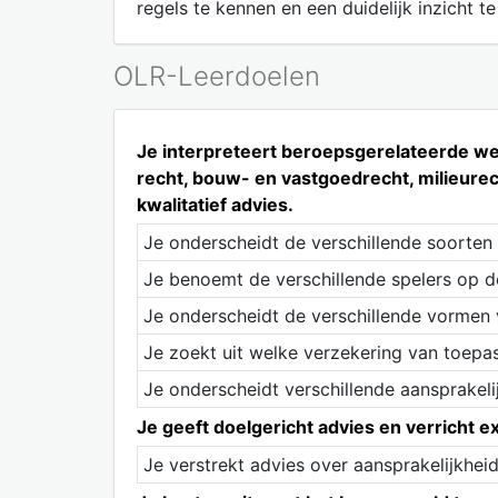
regels te kennen en een duidelijk inzicht 
OLR-Leerdoelen
Je interpreteert beroepsgerelateerde wet
recht, bouw- en vastgoedrecht, milieurech
kwalitatief advies.
Je onderscheidt de verschillende soorten
Je benoemt de verschillende spelers op d
Je onderscheidt de verschillende vormen 
Je zoekt uit welke verzekering van toepas
Je onderscheidt verschillende aansprakelij
Je geeft doelgericht advies en verricht e
Je verstrekt advies over aansprakelijkhei