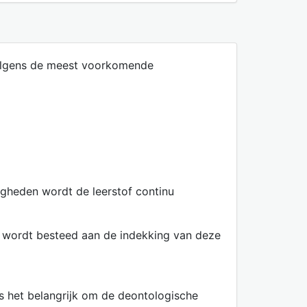
volgens de meest voorkomende
igheden wordt de leerstof continu
ht wordt besteed aan de indekking van deze
is het belangrijk om de deontologische