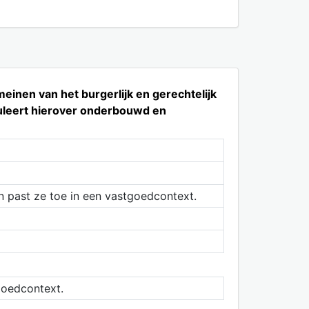
inen van het burgerlijk en gerechtelijk
rmuleert hierover onderbouwd en
n past ze toe in een vastgoedcontext.
goedcontext.