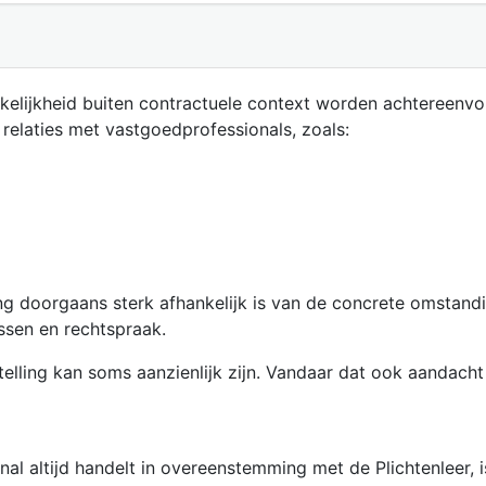
akelijkheid buiten contractuele context worden achtereen
 relaties met vastgoedprofessionals, zoals:
g doorgaans sterk afhankelijk is van de concrete omstand
ssen en rechtspraak.
stelling kan soms aanzienlijk zijn. Vandaar dat ook aandac
al altijd handelt in overeenstemming met de Plichtenleer, 