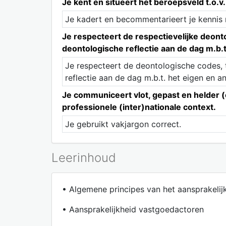
Je kent en situeert het beroepsveld t.o.
Je kadert en becommentarieert je kennis 
Je respecteert de respectievelijke deont
deontologische reflectie aan de dag m.b
Je respecteert de deontologische codes, t
reflectie aan de dag m.b.t. het eigen en 
Je communiceert vlot, gepast en helder (c
professionele (inter)nationale context.
Je gebruikt vakjargon correct.
Leerinhoud
• Algemene principes van het aansprakelij
• Aansprakelijkheid vastgoedactoren