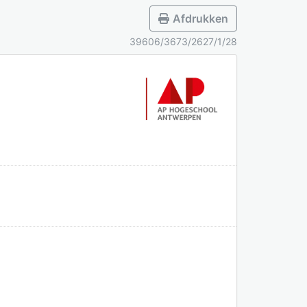
Afdrukken
39606/3673/2627/1/28