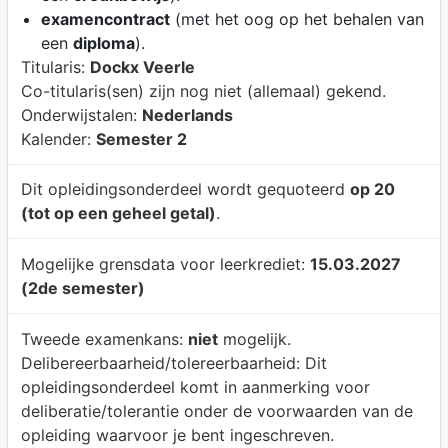
examencontract
(met het oog op het behalen van
een
diploma
).
Titularis:
Dockx Veerle
Co-titularis(sen) zijn nog niet (allemaal) gekend.
Onderwijstalen:
Nederlands
Kalender:
Semester 2
Dit opleidingsonderdeel wordt gequoteerd
op 20
(tot op een geheel getal)
.
Mogelijke grensdata voor leerkrediet:
15.03.2027
(2de semester)
Tweede examenkans:
niet
mogelijk.
Delibereerbaarheid/tolereerbaarheid:
Dit
opleidingsonderdeel komt in aanmerking voor
deliberatie/tolerantie onder de voorwaarden van de
opleiding waarvoor je bent ingeschreven.