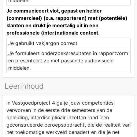
middelen.
Je communiceert vlot, gepast en helder
(commercieel) (o.a. rapporteren) met (potentiële)
klanten en drukt je meertalig uit in een
professionele (inter)nationale context.
Je gebruikt vakjargon correct.
Je formuleert onderzoeksresultaten in rapportvorm
en presenteert ze met passende audiovisuele
middelen.
Leerinhoud
In Vastgoedproject 4 ga je jouw competenties,
verworven in de eerste drie semesters van de
opleiding, interdisciplinair inzetten rond ‘een
geconstrueerde beroepsopdracht’, die de realiteit van
het toekomstige werkveld benadert en die je net