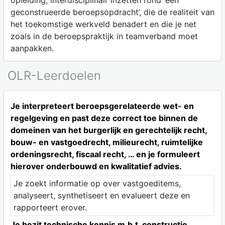
opleiding, interdisciplinair inzetten rond ‘een
geconstrueerde beroepsopdracht’, die de realiteit van
het toekomstige werkveld benadert en die je net
zoals in de beroepspraktijk in teamverband moet
aanpakken.
OLR-Leerdoelen
Je interpreteert beroepsgerelateerde wet- en
regelgeving en past deze correct toe binnen de
domeinen van het burgerlijk en gerechtelijk recht,
bouw- en vastgoedrecht, milieurecht, ruimtelijke
ordeningsrecht, fiscaal recht, … en je formuleert
hierover onderbouwd en kwalitatief advies.
Je zoekt informatie op over vastgoeditems,
analyseert, synthetiseert en evalueert deze en
rapporteert erover.
Je bezit technische kennis m.b.t. constructie,