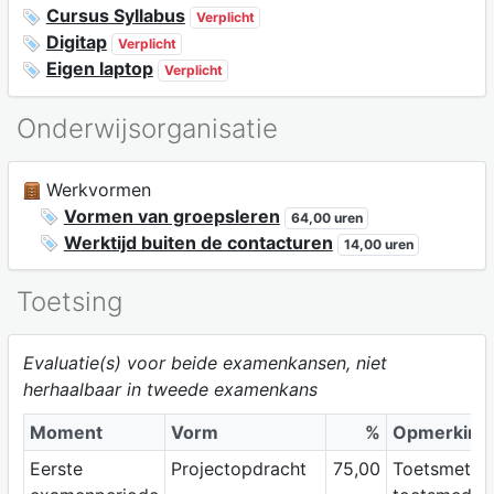
Cursus Syllabus
Verplicht
Digitap
Verplicht
Eigen laptop
Verplicht
Onderwijsorganisatie
Werkvormen
Vormen van groepsleren
64,00 uren
Werktijd buiten de contacturen
14,00 uren
Toetsing
Evaluatie(s) voor beide examenkansen, niet
herhaalbaar in tweede examenkans
Moment
Vorm
%
Opmerking
Eerste
Projectopdracht
75,00
Toetsmetho