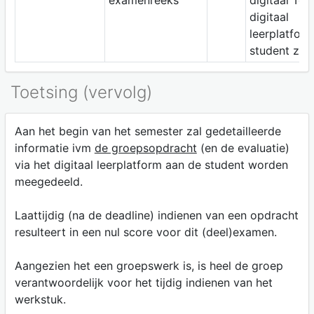
examenreeks
digitaal To
digitaal
leerplatfor
student zelf
Toetsing (vervolg)
Aan het begin van het semester zal gedetailleerde
informatie ivm
de groepsopdracht
(en de evaluatie)
via het digitaal leerplatform aan de student worden
meegedeeld.
Laattijdig (na de deadline) indienen van een opdracht
resulteert in een nul score voor dit (deel)examen.
Aangezien het een groepswerk is, is heel de groep
verantwoordelijk voor het tijdig indienen van het
werkstuk.