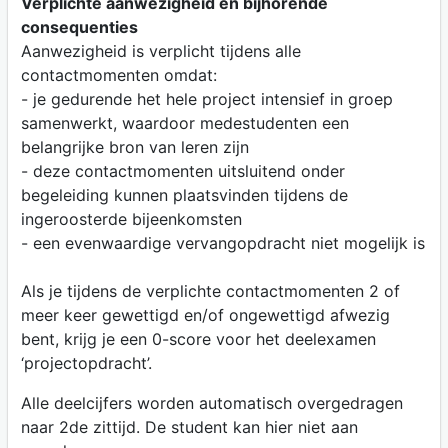
Verplichte aanwezigheid en bijhorende
consequenties
Aanwezigheid is verplicht tijdens alle
contactmomenten omdat:
- je gedurende het hele project intensief in groep
samenwerkt, waardoor medestudenten een
belangrijke bron van leren zijn
- deze contactmomenten uitsluitend onder
begeleiding kunnen plaatsvinden tijdens de
ingeroosterde bijeenkomsten
- een evenwaardige vervangopdracht niet mogelijk is
Als je tijdens de verplichte contactmomenten 2 of
meer keer gewettigd en/of ongewettigd afwezig
bent, krijg je een 0-score voor het deelexamen
‘projectopdracht’.
Alle deelcijfers worden automatisch overgedragen
naar 2de zittijd. De student kan hier niet aan