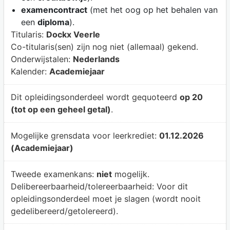
examencontract
(met het oog op het behalen van
een
diploma
).
Titularis:
Dockx Veerle
Co-titularis(sen) zijn nog niet (allemaal) gekend.
Onderwijstalen:
Nederlands
Kalender:
Academiejaar
Dit opleidingsonderdeel wordt gequoteerd
op 20
(tot op een geheel getal)
.
Mogelijke grensdata voor leerkrediet:
01.12.2026
(Academiejaar)
Tweede examenkans:
niet
mogelijk.
Delibereerbaarheid/tolereerbaarheid:
Voor dit
opleidingsonderdeel moet je slagen (wordt nooit
gedelibereerd/getolereerd).