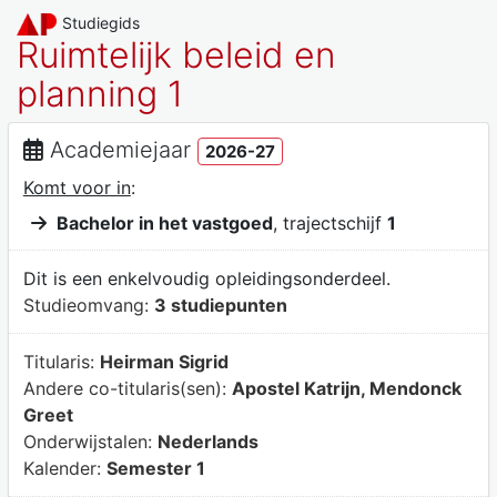
Studiegids
Ruimtelijk beleid en
planning 1
Academiejaar
2026-27
Komt voor in
:
Bachelor in het vastgoed
, trajectschijf
1
Dit is een enkelvoudig opleidingsonderdeel.
Studieomvang:
3 studiepunten
Titularis:
Heirman Sigrid
Andere co-titularis(sen):
Apostel Katrijn, Mendonck
Greet
Onderwijstalen:
Nederlands
Kalender:
Semester 1