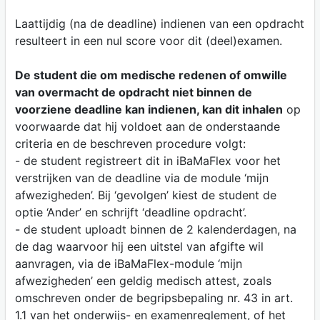
Laattijdig (na de deadline) indienen van een opdracht
resulteert in een nul score voor dit (deel)examen.
De student die om medische redenen of omwille
van overmacht de opdracht niet binnen de
voorziene deadline kan indienen, kan dit inhalen
op
voorwaarde dat hij voldoet aan de onderstaande
criteria en de beschreven procedure volgt:
- de student registreert dit in iBaMaFlex voor het
verstrijken van de deadline via de module ‘mijn
afwezigheden’. Bij ‘gevolgen’ kiest de student de
optie ‘Ander’ en schrijft ‘deadline opdracht’.
- de student uploadt binnen de 2 kalenderdagen, na
de dag waarvoor hij een uitstel van afgifte wil
aanvragen, via de iBaMaFlex-module ‘mijn
afwezigheden’ een geldig medisch attest, zoals
omschreven onder de begripsbepaling nr. 43 in art.
1.1 van het onderwijs- en examenreglement, of het