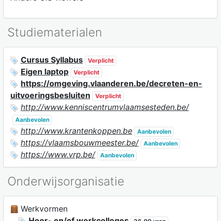
Studiematerialen
Cursus Syllabus
Verplicht
Eigen laptop
Verplicht
https://omgeving.vlaanderen.be/decreten-en-
uitvoeringsbesluiten
Verplicht
http://www.kenniscentrumvlaamsesteden.be/
Aanbevolen
http://www.krantenkoppen.be
Aanbevolen
https://vlaamsbouwmeester.be/
Aanbevolen
https://www.vrp.be/
Aanbevolen
Onderwijsorganisatie
Werkvormen
Hoor- en/of werkcolleges