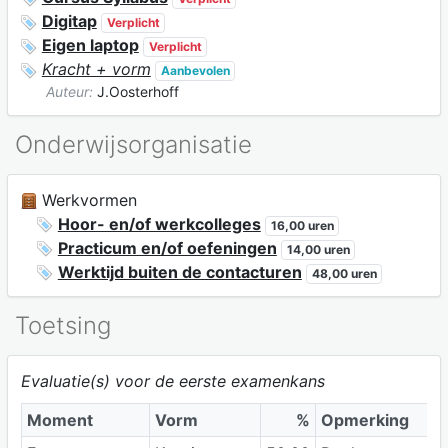
Digitap
Verplicht
Eigen laptop
Verplicht
Kracht + vorm
Aanbevolen
Auteur:
J.Oosterhoff
Onderwijsorganisatie
Werkvormen
Hoor- en/of werkcolleges
16,00 uren
Practicum en/of oefeningen
14,00 uren
Werktijd buiten de contacturen
48,00 uren
Toetsing
Evaluatie(s) voor de eerste examenkans
Moment
Vorm
%
Opmerking