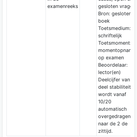
examenreeks
gesloten vragen
Bron: gesloten
boek
Toetsmedium:
schriftelijk
Toetsmoment:
momentopname
op examen
Beoordelaar:
lector(en)
Deelcijfer van
deel stabiliteit
wordt vanaf
10/20
automatisch
overgedragen
naar de 2 de
zittijd.