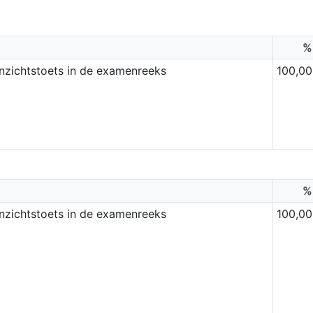
%
inzichtstoets in de examenreeks
100,00
%
inzichtstoets in de examenreeks
100,00