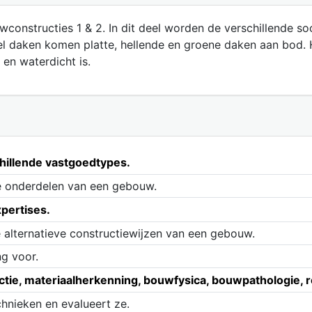
wconstructies 1 & 2. In dit deel worden de verschillende s
eel daken komen platte, hellende en groene daken aan bod
 en waterdicht is.
schillende vastgoedtypes.
de onderdelen van een gebouw.
xpertises.
de alternatieve constructiewijzen van een gebouw.
ng voor.
uctie, materiaalherkenning, bouwfysica, bouwpathologie,
chnieken en evalueert ze.