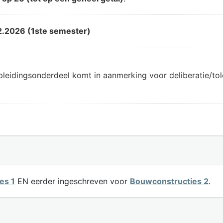
2.2026 (1ste semester)
pleidingsonderdeel komt in aanmerking voor deliberatie/t
es 1
EN eerder ingeschreven voor
Bouwconstructies 2
.