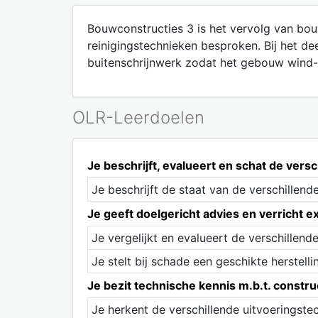
Bouwconstructies 3 is het vervolg van bou
reinigingstechnieken besproken. Bij het d
buitenschrijnwerk zodat het gebouw wind-
OLR-Leerdoelen
Je beschrijft, evalueert en schat de ver
Je beschrijft de staat van de verschillen
Je geeft doelgericht advies en verricht e
Je vergelijkt en evalueert de verschillen
Je stelt bij schade een geschikte herstelli
Je bezit technische kennis m.b.t. constr
Je herkent de verschillende uitvoeringste