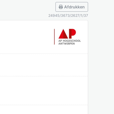
Afdrukken
24945/3673/2627/1/37