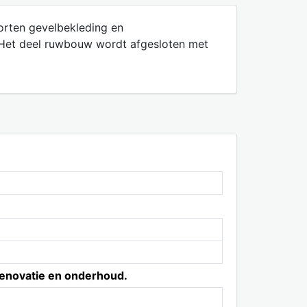
oorten gevelbekleding en
. Het deel ruwbouw wordt afgesloten met
 renovatie en onderhoud.