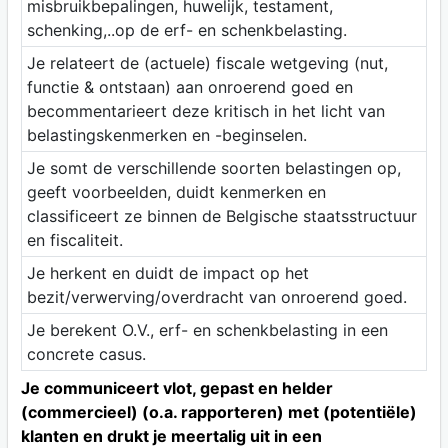
misbruikbepalingen, huwelijk, testament,
schenking,..op de erf- en schenkbelasting.
Je relateert de (actuele) fiscale wetgeving (nut,
functie & ontstaan) aan onroerend goed en
becommentarieert deze kritisch in het licht van
belastingskenmerken en -beginselen.
Je somt de verschillende soorten belastingen op,
geeft voorbeelden, duidt kenmerken en
classificeert ze binnen de Belgische staatsstructuur
en fiscaliteit.
Je herkent en duidt de impact op het
bezit/verwerving/overdracht van onroerend goed.
Je berekent O.V., erf- en schenkbelasting in een
concrete casus.
Je communiceert vlot, gepast en helder
(commercieel) (o.a. rapporteren) met (potentiële)
klanten en drukt je meertalig uit in een