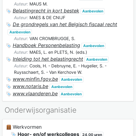
Auteur:
MAUS M.
Belastingrecht in kort bestek
Aanbevolen
Auteur:
MAES & DE CNIJF
De grondregels van het Belgisch fiscaal recht
Aanbevolen
Auteur:
VAN CROMBRUGGE, S.
Handboek Personenbelasting
Aanbevolen
Auteur:
MAES, L. en PLETS, N. (eds.)
Inleiding tot het belastingrecht
Aanbevolen
Auteur:
Cools, H. - Debruyne, E. - Hugelier, S. -
Ruysschaert, S. - Van Kerchove W.
www.minfin.fgov.be
Aanbevolen
www.notaris.be
Aanbevolen
www.vlaanderen.be
Aanbevolen
Onderwijsorganisatie
Werkvormen
Hoor- en/of werkcolleges
24,00 uren