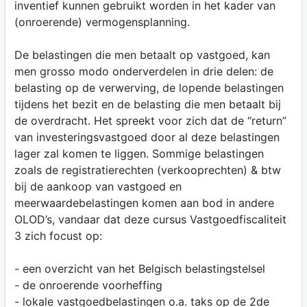
inventief kunnen gebruikt worden in het kader van
(onroerende) vermogensplanning.
De belastingen die men betaalt op vastgoed, kan
men grosso modo onderverdelen in drie delen: de
belasting op de verwerving, de lopende belastingen
tijdens het bezit en de belasting die men betaalt bij
de overdracht. Het spreekt voor zich dat de “return”
van investeringsvastgoed door al deze belastingen
lager zal komen te liggen. Sommige belastingen
zoals de registratierechten (verkooprechten) & btw
bij de aankoop van vastgoed en
meerwaardebelastingen komen aan bod in andere
OLOD’s, vandaar dat deze cursus Vastgoedfiscaliteit
3 zich focust op:
- een overzicht van het Belgisch belastingstelsel
- de onroerende voorheffing
- lokale vastgoedbelastingen o.a. taks op de 2de