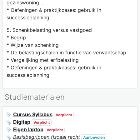
gezinswoning….
* Oefeningen & praktijkcases: gebruik in
successieplanning
5. Schenkbelasting versus vastgoed
* Begrip
* Wijze van schenking
* De belastingschalen in functie van verwantschap
* Vergelijking met erfbelasting
* Oefeningen & praktijkcases: gebruik in
successieplanning"
Studiematerialen
Cursus Syllabus
Verplicht
Digitap
Verplicht
Eigen laptop
Verplicht
Basisbegrippen fiscaal recht
Aanbevolen