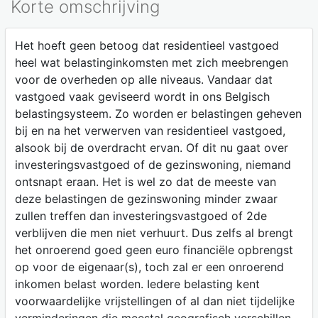
Korte omschrijving
Het hoeft geen betoog dat residentieel vastgoed
heel wat belastinginkomsten met zich meebrengen
voor de overheden op alle niveaus. Vandaar dat
vastgoed vaak geviseerd wordt in ons Belgisch
belastingsysteem. Zo worden er belastingen geheven
bij en na het verwerven van residentieel vastgoed,
alsook bij de overdracht ervan. Of dit nu gaat over
investeringsvastgoed of de gezinswoning, niemand
ontsnapt eraan. Het is wel zo dat de meeste van
deze belastingen de gezinswoning minder zwaar
zullen treffen dan investeringsvastgoed of 2de
verblijven die men niet verhuurt. Dus zelfs al brengt
het onroerend goed geen euro financiële opbrengst
op voor de eigenaar(s), toch zal er een onroerend
inkomen belast worden. Iedere belasting kent
voorwaardelijke vrijstellingen of al dan niet tijdelijke