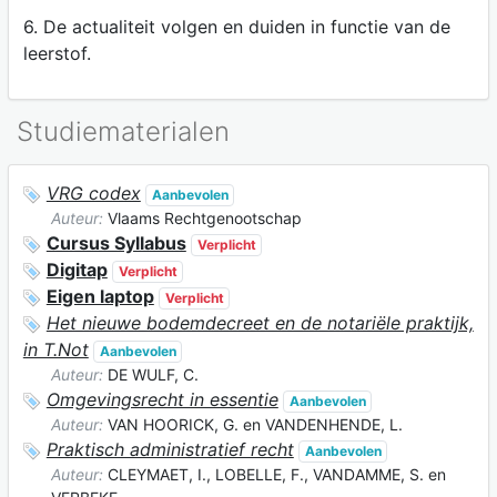
6. De actualiteit volgen en duiden in functie van de
leerstof.
Studiematerialen
VRG codex
Aanbevolen
Auteur:
Vlaams Rechtgenootschap
Cursus Syllabus
Verplicht
Digitap
Verplicht
Eigen laptop
Verplicht
Het nieuwe bodemdecreet en de notariële praktijk,
in T.Not
Aanbevolen
Auteur:
DE WULF, C.
Omgevingsrecht in essentie
Aanbevolen
Auteur:
VAN HOORICK, G. en VANDENHENDE, L.
Praktisch administratief recht
Aanbevolen
Auteur:
CLEYMAET, I., LOBELLE, F., VANDAMME, S. en