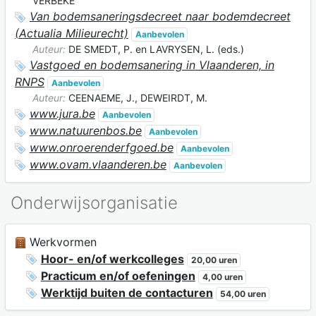
VERBEKE
Van bodemsaneringsdecreet naar bodemdecreet
(Actualia Milieurecht)
Aanbevolen
Auteur:
DE SMEDT, P. en LAVRYSEN, L. (eds.)
Vastgoed en bodemsanering in Vlaanderen, in
RNPS
Aanbevolen
Auteur:
CEENAEME, J., DEWEIRDT, M.
www.jura.be
Aanbevolen
www.natuurenbos.be
Aanbevolen
www.onroerenderfgoed.be
Aanbevolen
www.ovam.vlaanderen.be
Aanbevolen
Onderwijsorganisatie
Werkvormen
Hoor- en/of werkcolleges
20,00 uren
Practicum en/of oefeningen
4,00 uren
Werktijd buiten de contacturen
54,00 uren