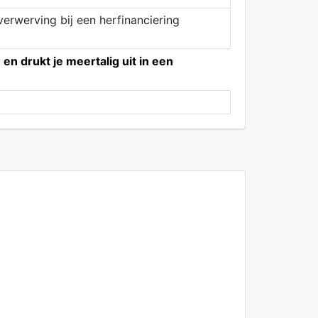
erwerving bij een herfinanciering
n drukt je meertalig uit in een