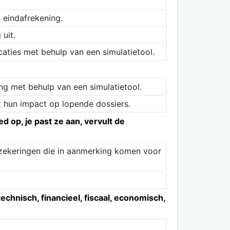
 eindafrekening.
uit.
caties met behulp van een simulatietool.
g met behulp van een simulatietool.
dt hun impact op lopende dossiers.
 op, je past ze aan, vervult de
rzekeringen die in aanmerking komen voor
chnisch, financieel, fiscaal, economisch,