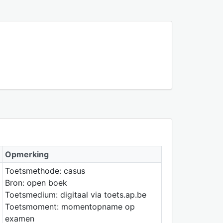
Opmerking
Toetsmethode: casus
Bron: open boek
Toetsmedium: digitaal via toets.ap.be
Toetsmoment: momentopname op
examen