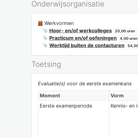
Onderwijsorganisatie
Werkvormen
Hoor- en/of werkcolleges
20,00 uren
Practicum en/of oefeningen
4,00 uren
Werktijd buiten de contacturen
54,00
Toetsing
Evaluatie(s) voor de eerste examenkans
Moment
Vorm
Eerste examenperiode
Kennis- en 