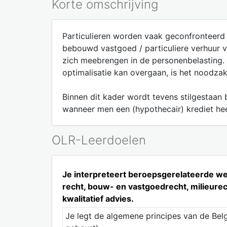
Korte omschrijving
Particulieren worden vaak geconfronteerd
bebouwd vastgoed / particuliere verhuur 
zich meebrengen in de personenbelasting. 
optimalisatie kan overgaan, is het noodza
Binnen dit kader wordt tevens stilgestaan
wanneer men een (hypothecair) krediet he
OLR-Leerdoelen
Je interpreteert beroepsgerelateerde wet
recht, bouw- en vastgoedrecht, milieurech
kwalitatief advies.
Je legt de algemene principes van de Bel