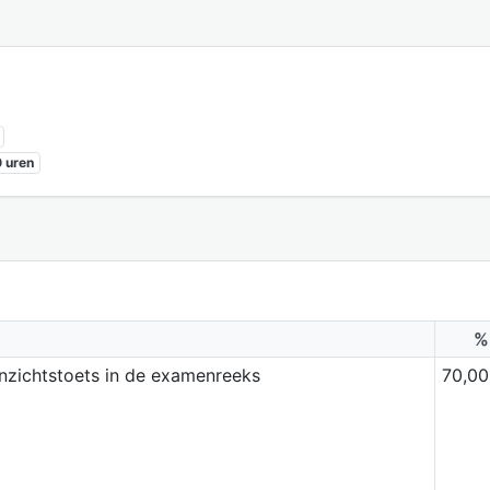
 uren
%
inzichtstoets in de examenreeks
70,00