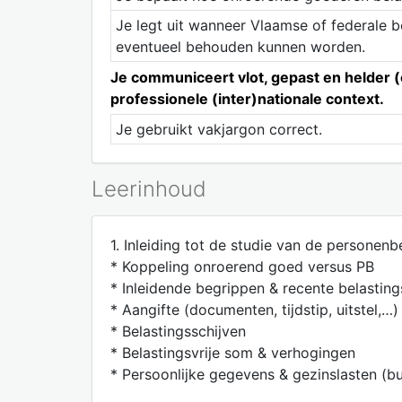
Je legt uit wanneer Vlaamse of federale b
eventueel behouden kunnen worden.
Je communiceert vlot, gepast en helder (c
professionele (inter)nationale context.
Je gebruikt vakjargon correct.
Leerinhoud
1. Inleiding tot de studie van de personenbe
* Koppeling onroerend goed versus PB
* Inleidende begrippen & recente belastin
* Aangifte (documenten, tijdstip, uitstel,…)
* Belastingsschijven
* Belastingsvrije som & verhogingen
* Persoonlijke gegevens & gezinslasten (bu