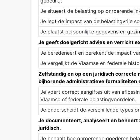
gebeurt).
Je situeert de belasting op onroerende i
Je legt de impact van de belastingvrije s
Je plaatst persoonlijke gegevens en gezins
Je geeft doelgericht advies en verricht e
Je beredeneert en berekent de impact van
Je vergelijkt de Vlaamse en federale hist
Zelfstandig en op een juridisch correcte 
bijhorende administratieve formaliteiten 
Je voert correct aangiftes uit van aflos
Vlaamse of federale belastingvoordelen.
Je onderscheidt de verschillende types o
Je documenteert, analyseert en beheert ze
juridisch.
Je bepaalt hoe onroerende goederen belas