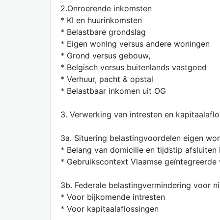
2.Onroerende inkomsten
* KI en huurinkomsten
* Belastbare grondslag
* Eigen woning versus andere woningen
* Grond versus gebouw,
* Belgisch versus buitenlands vastgoed
* Verhuur, pacht & opstal
* Belastbaar inkomen uit OG
3. Verwerking van intresten en kapitaalafl
3a. Situering belastingvoordelen eigen wo
* Belang van domicilie en tijdstip afsluiten 
* Gebruikscontext Vlaamse geïntegreerde wo
3b. Federale belastingvermindering voor n
* Voor bijkomende intresten
* Voor kapitaalaflossingen