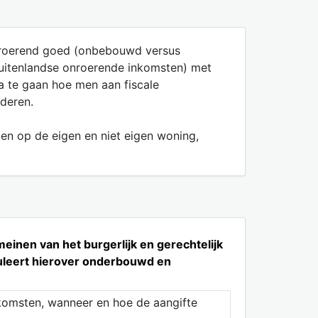
onroerend goed (onbebouwd versus
buitenlandse onroerende inkomsten) met
a te gaan hoe men aan fiscale
deren.
den op de eigen en niet eigen woning,
inen van het burgerlijk en gerechtelijk
rmuleert hierover onderbouwd en
nkomsten, wanneer en hoe de aangifte