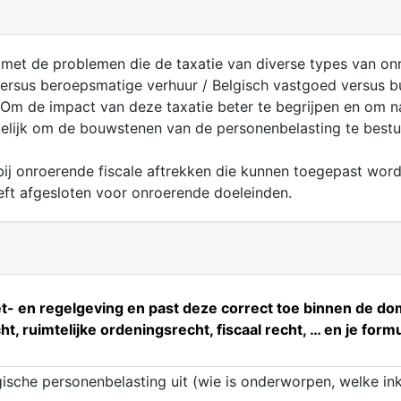
 met de problemen die de taxatie van diverse types van 
versus beroepsmatige verhuur / Belgisch vastgoed versus 
Om de impact van deze taxatie beter te begrijpen en om n
kelijk om de bouwstenen van de personenbelasting te bestu
 bij onroerende fiscale aftrekken die kunnen toegepast wor
eft afgesloten voor onroerende doeleinden.
- en regelgeving en past deze correct toe binnen de dome
t, ruimtelijke ordeningsrecht, fiscaal recht, … en je fo
gische personenbelasting uit (wie is onderworpen, welke i