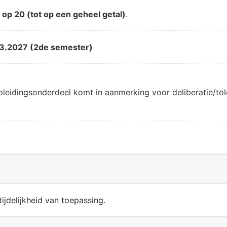
d
op 20 (tot op een geheel getal)
.
3.2027 (2de semester)
pleidingsonderdeel komt in aanmerking voor deliberatie/t
ijdelijkheid van toepassing.