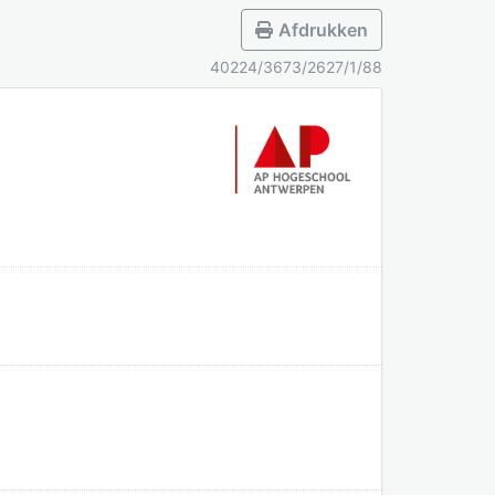
Afdrukken
40224/3673/2627/1/88