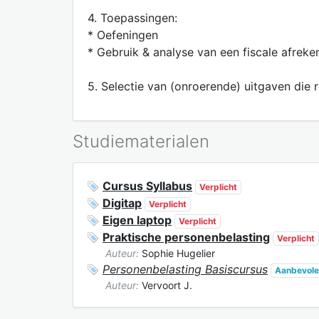
4. Toepassingen:
* Oefeningen
* Gebruik & analyse van een fiscale afrek
5. Selectie van (onroerende) uitgaven die
Studiematerialen
Cursus Syllabus
Verplicht
Digitap
Verplicht
Eigen laptop
Verplicht
Praktische personenbelasting
Verplicht
Auteur:
Sophie Hugelier
Personenbelasting Basiscursus
Aanbevole
Auteur:
Vervoort J.