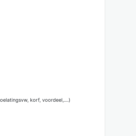
latingsvw, korf, voordeel,....)