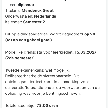
een
diploma
).
Titularis:
Mendonck Greet
Onderwijstalen:
Nederlands
Kalender:
Semester 2
Dit opleidingsonderdeel wordt gequoteerd
op 20
(tot op een geheel getal)
.
Mogelijke grensdata voor leerkrediet:
15.03.2027
(2de semester)
Tweede examenkans:
wel
mogelijk.
Delibereerbaarheid/tolereerbaarheid:
Dit
opleidingsonderdeel komt in aanmerking voor
deliberatie/tolerantie onder de voorwaarden van de
opleiding waarvoor je bent ingeschreven.
Totale studietijd:
78,00 uren