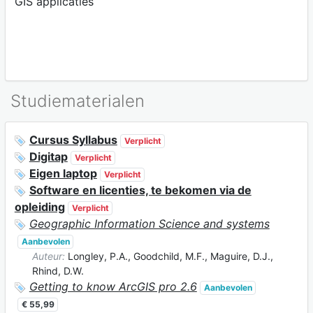
GIS applicaties
Studiematerialen
Cursus Syllabus
Verplicht
Digitap
Verplicht
Eigen laptop
Verplicht
Software en licenties, te bekomen via de
opleiding
Verplicht
Geographic Information Science and systems
Aanbevolen
Auteur:
Longley, P.A., Goodchild, M.F., Maguire, D.J.,
Rhind, D.W.
Getting to know ArcGIS pro 2.6
Aanbevolen
€ 55,99