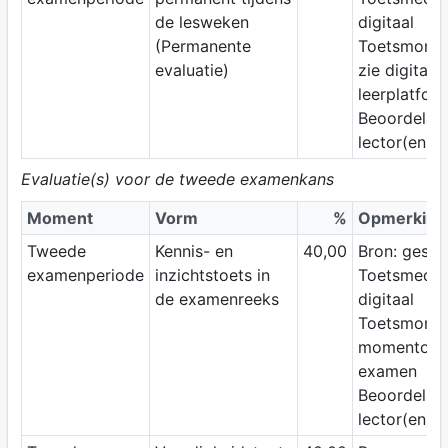
de lesweken
digitaal
(Permanente
Toetsmomen
evaluatie)
zie digitaal
leerplatfor
Beoordelaar
lector(en)
Evaluatie(s) voor de tweede examenkans
Moment
Vorm
%
Opmerking
Tweede
Kennis- en
40,00
Bron: geslo
examenperiode
inzichtstoets in
Toetsmediu
de examenreeks
digitaal
Toetsmomen
momentopn
examen
Beoordelaar
lector(en)