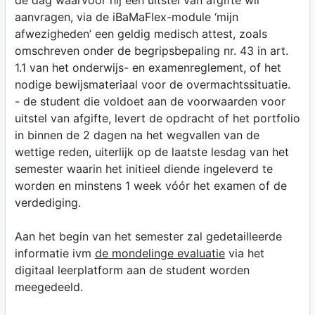
aanvragen, via de iBaMaFlex-module ‘mijn
afwezigheden’ een geldig medisch attest, zoals
omschreven onder de begripsbepaling nr. 43 in art.
1.1 van het onderwijs- en examenreglement, of het
nodige bewijsmateriaal voor de overmachtssituatie.
- de student die voldoet aan de voorwaarden voor
uitstel van afgifte, levert de opdracht of het portfolio
in binnen de 2 dagen na het wegvallen van de
wettige reden, uiterlijk op de laatste lesdag van het
semester waarin het initieel diende ingeleverd te
worden en minstens 1 week vóór het examen of de
verdediging.
Aan het begin van het semester zal gedetailleerde
informatie ivm
de mondelinge evaluatie
via het
digitaal leerplatform aan de student worden
meegedeeld.