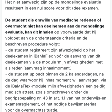
Het niet aanwezig zijn op de mondelinge evaluatie
resulteert in een nul score voor dit (deel)examen.
De student die omwille van medische redenen of
overmacht niet kan deelnemen aan de mondelinge
evaluatie, kan dit inhalen
op voorwaarde dat hij
voldoet aan de onderstaande criteria en de
beschreven procedure volgt:
- de student registreert zijn afwezigheid op het
deelexamen in iBaMaFlex vóór de aanvang van dit
deelexamen via de module ‘mijn afwezigheden’ met
als reden ‘aanvraag inhaalmoment’.
- de student uploadt binnen de 2 kalenderdagen, na
de dag waarvoor hij inhaalmoment wil aanvragen, via
de iBaMaFlex-module ‘mijn afwezigheden’ een geldig
medisch attest, zoals omschreven onder de
begripsbepaling nr. 43 in art. 1.1 van het onderwijs-en
examenreglement, of het nodige bewijsmateriaal
voor de overmachtssituatie.