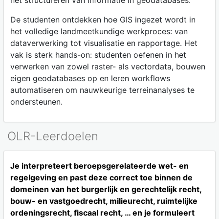
het structureren van informatie in geodatabases.
De studenten ontdekken hoe GIS ingezet wordt in
het volledige landmeetkundige werkproces: van
dataverwerking tot visualisatie en rapportage. Het
vak is sterk hands-on: studenten oefenen in het
verwerken van zowel raster- als vectordata, bouwen
eigen geodatabases op en leren workflows
automatiseren om nauwkeurige terreinanalyses te
ondersteunen.
OLR-Leerdoelen
Je interpreteert beroepsgerelateerde wet- en
regelgeving en past deze correct toe binnen de
domeinen van het burgerlijk en gerechtelijk recht,
bouw- en vastgoedrecht, milieurecht, ruimtelijke
ordeningsrecht, fiscaal recht, … en je formuleert