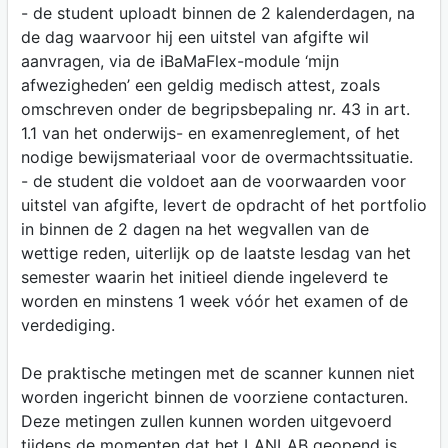
- de student uploadt binnen de 2 kalenderdagen, na
de dag waarvoor hij een uitstel van afgifte wil
aanvragen, via de iBaMaFlex-module ‘mijn
afwezigheden’ een geldig medisch attest, zoals
omschreven onder de begripsbepaling nr. 43 in art.
1.1 van het onderwijs- en examenreglement, of het
nodige bewijsmateriaal voor de overmachtssituatie.
- de student die voldoet aan de voorwaarden voor
uitstel van afgifte, levert de opdracht of het portfolio
in binnen de 2 dagen na het wegvallen van de
wettige reden, uiterlijk op de laatste lesdag van het
semester waarin het initieel diende ingeleverd te
worden en minstens 1 week vóór het examen of de
verdediging.
De praktische metingen met de scanner kunnen niet
worden ingericht binnen de voorziene contacturen.
Deze metingen zullen kunnen worden uitgevoerd
tijdens de momenten dat het LANLAB geopend is.