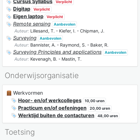
Cursus Syllabus
Verplicht
Digitap
Verplicht
Eigen laptop
Verplicht
Remote sensing
Aanbevolen
Auteur:
Lillesand, T. - Kiefer, I. - Chipman, J.
Surveying
Aanbevolen
Auteur:
Bannister, A. - Raymond, S. - Baker, R.
Surveying Principles and applications
Aanbevolen
Auteur:
Kevenagh, B. - Mastin, T.
Onderwijsorganisatie
Werkvormen
Hoor- en/of werkcolleges
10,00 uren
Practicum en/of oefeningen
20,00 uren
Werktijd buiten de contacturen
48,00 uren
Toetsing