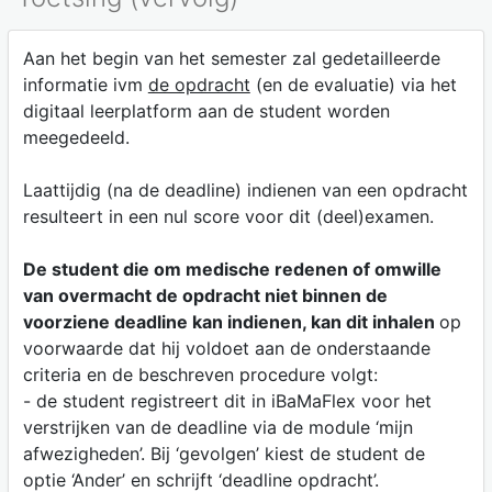
Aan het begin van het semester zal gedetailleerde
informatie ivm
de opdracht
(en de evaluatie) via het
digitaal leerplatform aan de student worden
meegedeeld.
Laattijdig (na de deadline) indienen van een opdracht
resulteert in een nul score voor dit (deel)examen.
De student die om medische redenen of omwille
van overmacht de opdracht niet binnen de
voorziene deadline kan indienen, kan dit inhalen
op
voorwaarde dat hij voldoet aan de onderstaande
criteria en de beschreven procedure volgt:
- de student registreert dit in iBaMaFlex voor het
verstrijken van de deadline via de module ‘mijn
afwezigheden’. Bij ‘gevolgen’ kiest de student de
optie ‘Ander’ en schrijft ‘deadline opdracht’.