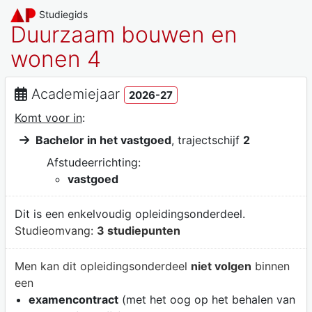
Studiegids
Duurzaam bouwen en
wonen 4
Academiejaar
2026-27
Komt voor in
:
Bachelor in het vastgoed
, trajectschijf
2
Afstudeerrichting:
vastgoed
Dit is een enkelvoudig opleidingsonderdeel.
Studieomvang:
3 studiepunten
Men kan dit opleidingsonderdeel
niet volgen
binnen
een
examencontract
(met het oog op het behalen van