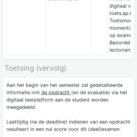
digitaal via
toets.ap.be
Toetsmomen
momentop
op examen
Beoordelaar
lector(en)
Toetsing (vervolg)
Aan het begin van het semester zal gedetailleerde
informatie ivm
de opdracht
(en de evaluatie) via het
digitaal leerplatform aan de student worden
meegedeeld.
Laattijdig (na de deadline) indienen van een opdracht
resulteert in een nul score voor dit (deel)examen.