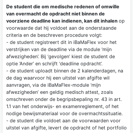
De student die om medische redenen of omwille
van overmacht de opdracht niet binnen de
voorziene deadline kan indienen, kan dit inhalen
op
voorwaarde dat hij voldoet aan de onderstaande
criteria en de beschreven procedure volgt:
- de student registreert dit in iBaMaFlex voor het
verstrijken van de deadline via de module ‘mijn
afwezigheden’. Bij ‘gevolgen’ kiest de student de
optie ‘Ander’ en schrijft ‘deadline opdracht’.
- de student uploadt binnen de 2 kalenderdagen, na
de dag waarvoor hij een uitstel van afgifte wil
aanvragen, via de iBaMaFlex-module ‘mijn
afwezigheden’ een geldig medisch attest, zoals
omschreven onder de begripsbepaling nr. 43 in art.
1.1 van het onderwijs- en examenreglement, of het
nodige bewijsmateriaal voor de overmachtssituatie.
- de student die voldoet aan de voorwaarden voor
uitstel van afgifte, levert de opdracht of het portfolio