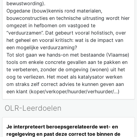
bewustwording).
Opgedane (bouw)kennis rond materialen,
bouwconstructies en technische uitrusting wordt hier
omgezet in hefbomen om vastgoed te
“verduurzamen”. Dat gebeurt vooral holistisch, over
het geheel en vooral kritisch: wat is de impact van
een mogelijke verduurzaming?
Tot slot gaan we hands-on met bestaande (Vlaamse)
tools om enkele concrete gevallen aan te pakken en
te verbeteren, zonder de omgeving (wonen) uit het
oog te verliezen. Het moet als katalysator werken
om straks zelf correct advies te kunnen geven aan
een klant (koper/verkoper/huurder/verhuurder/…)
OLR-Leerdoelen
Je interpreteert beroepsgerelateerde wet- en
regelgeving en past deze correct toe binnen de