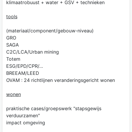
klimaatrobuust + water + GSV + technieken
tools
(materiaal/component/gebouw-niveau)
GRO
SAGA
C2C/LCA/Urban mining
Totem
ESG/EPD/CPR/…
BREEAM/LEED
OVAM : 24 richtlijnen veranderingsgericht wonen
wonen
praktische cases/groepswerk "stapsgewijs
verduurzamen"
impact omgeving