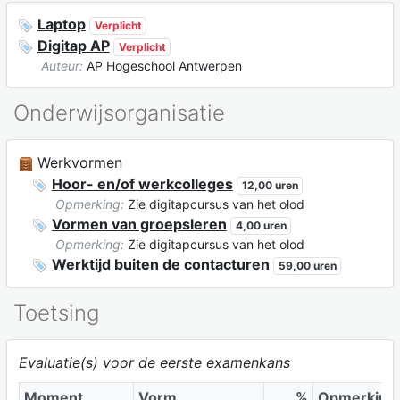
Laptop
Verplicht
Digitap AP
Verplicht
Auteur:
AP Hogeschool Antwerpen
Onderwijsorganisatie
Werkvormen
Hoor- en/of werkcolleges
12,00 uren
Opmerking:
Zie digitapcursus van het olod
Vormen van groepsleren
4,00 uren
Opmerking:
Zie digitapcursus van het olod
Werktijd buiten de contacturen
59,00 uren
Toetsing
Evaluatie(s) voor de eerste examenkans
Moment
Vorm
%
Opmerking