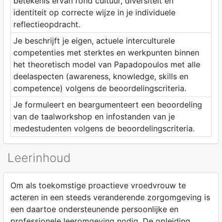
betekenis ervan rond cultuur, diversiteit en
identiteit op correcte wijze in je individuele
reflectieopdracht.
Je beschrijft je eigen, actuele interculturele
competenties met sterktes en werkpunten binnen
het theoretisch model van Papadopoulos met alle
deelaspecten (awareness, knowledge, skills en
competence) volgens de beoordelingscriteria.
Je formuleert en beargumenteert een beoordeling
van de taalworkshop en infostanden van je
medestudenten volgens de beoordelingscriteria.
Leerinhoud
Om als toekomstige proactieve vroedvrouw te
acteren in een steeds veranderende zorgomgeving is
een daartoe ondersteunende persoonlijke en
professionele leeromgeving nodig. De opleiding