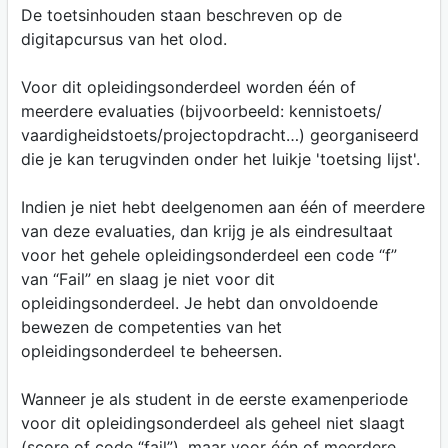
De toetsinhouden staan beschreven op de
digitapcursus van het olod.
Voor dit opleidingsonderdeel worden één of
meerdere evaluaties (bijvoorbeeld: kennistoets/
vaardigheidstoets/projectopdracht…) georganiseerd
die je kan terugvinden onder het luikje 'toetsing lijst'.
Indien je niet hebt deelgenomen aan één of meerdere
van deze evaluaties, dan krijg je als eindresultaat
voor het gehele opleidingsonderdeel een code “f”
van “Fail” en slaag je niet voor dit
opleidingsonderdeel. Je hebt dan onvoldoende
bewezen de competenties van het
opleidingsonderdeel te beheersen.
Wanneer je als student in de eerste examenperiode
voor dit opleidingsonderdeel als geheel niet slaagt
(score of code “fail”), maar voor één of meerdere