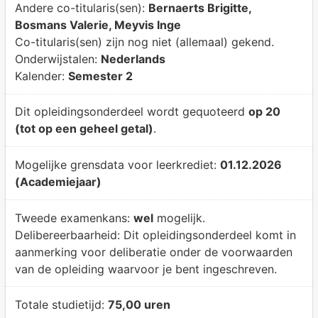
Andere co-titularis(sen):
Bernaerts Brigitte,
Bosmans Valerie, Meyvis Inge
Co-titularis(sen) zijn nog niet (allemaal) gekend.
Onderwijstalen:
Nederlands
Kalender:
Semester 2
Dit opleidingsonderdeel wordt gequoteerd
op 20
(tot op een geheel getal)
.
Mogelijke grensdata voor leerkrediet:
01.12.2026
(Academiejaar)
Tweede examenkans:
wel
mogelijk.
Delibereerbaarheid:
Dit opleidingsonderdeel komt in
aanmerking voor deliberatie onder de voorwaarden
van de opleiding waarvoor je bent ingeschreven.
Totale studietijd:
75,00 uren