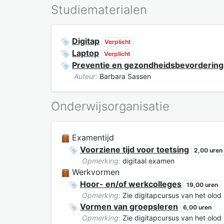
Studiematerialen
Digitap
Verplicht
Laptop
Verplicht
Preventie en gezondheidsbevordering 
Auteur:
Barbara Sassen
Onderwijsorganisatie
Examentijd
Voorziene tijd voor toetsing
2,00 uren
Opmerking:
digitaal examen
Werkvormen
Hoor- en/of werkcolleges
19,00 uren
Opmerking:
Zie digitapcursus van het olod
Vormen van groepsleren
6,00 uren
Opmerking:
Zie digitapcursus van het olod