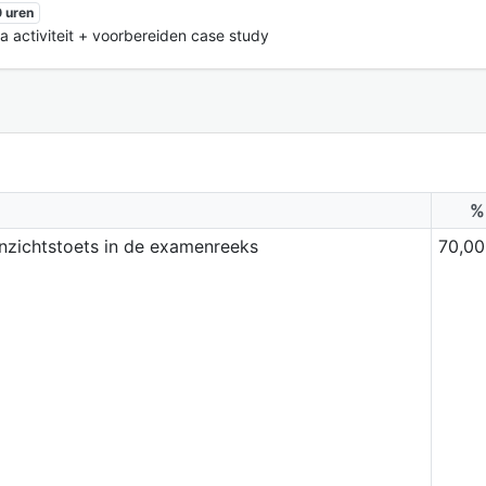
 uren
activiteit + voorbereiden case study
%
inzichtstoets in de examenreeks
70,00