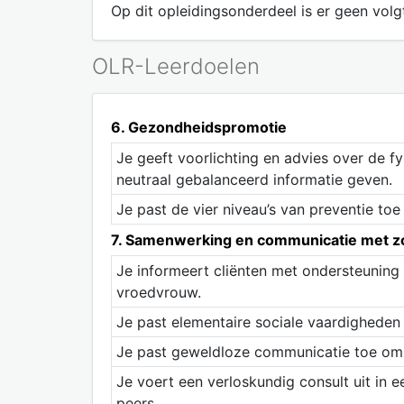
Op dit opleidingsonderdeel is er geen volgt
OLR-Leerdoelen
6. Gezondheidspromotie
Je geeft voorlichting en advies over de f
neutraal gebalanceerd informatie geven.
Je past de vier niveau’s van preventie to
7. Samenwerking en communicatie met z
Je informeert cliënten met ondersteuning
vroedvrouw.
Je past elementaire sociale vaardigheden
Je past geweldloze communicatie toe om r
Je voert een verloskundig consult uit in 
peers.