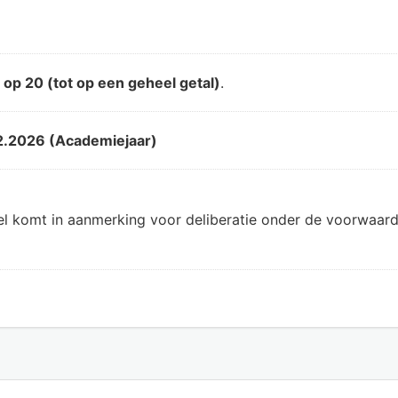
d
op 20 (tot op een geheel getal)
.
2.2026 (Academiejaar)
el komt in aanmerking voor deliberatie onder de voorwaard