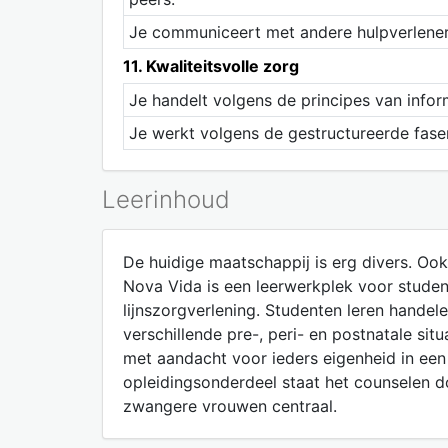
Je communiceert met andere hulpverlener
11. Kwaliteitsvolle zorg
Je handelt volgens de principes van inf
Je werkt volgens de gestructureerde fase
Leerinhoud
De huidige maatschappij is erg divers. Oo
Nova Vida is een leerwerkplek voor studen
lijnszorgverlening. Studenten leren handel
verschillende pre-, peri- en postnatale s
met aandacht voor ieders eigenheid in een
opleidingsonderdeel staat het counselen d
zwangere vrouwen centraal.