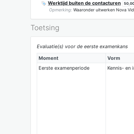
Werktijd buiten de contacturen
50,00
Opmerking:
Waaronder uitwerken Nova Vida 
Toetsing
Evaluatie(s) voor de eerste examenkans
Moment
Vorm
Eerste examenperiode
Kennis- en 