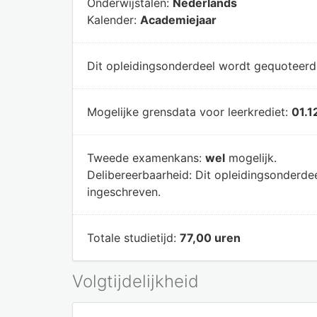
Onderwijstalen:
Nederlands
Kalender:
Academiejaar
Dit opleidingsonderdeel wordt gequoteer
Mogelijke grensdata voor leerkrediet:
01.1
Tweede examenkans:
wel
mogelijk.
Delibereerbaarheid:
Dit opleidingsonderde
ingeschreven.
Totale studietijd:
77,00 uren
Volgtijdelijkheid