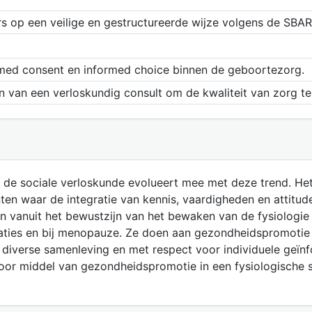
s op een veilige en gestructureerde wijze volgens de SBA
ormed consent en informed choice binnen de geboortezorg.
n van een verloskundig consult om de kwaliteit van zorg 
k de sociale verloskunde evolueert mee met deze trend. He
ten waar de integratie van kennis, vaardigheden en attitu
en vanuit het bewustzijn van het bewaken van de fysiologie
ituaties en bij menopauze. Ze doen aan gezondheidspromotie
 diverse samenleving en met respect voor individuele geïnf
oor middel van gezondheidspromotie in een fysiologische s