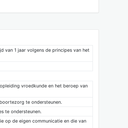
jd van 1 jaar volgens de principes van het
e opleiding vroedkunde en het beroep van
eboortezorg te ondersteunen.
es te ondersteunen.
ctie op de eigen communicatie en die van