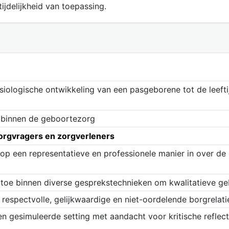
ijdelijkheid van toepassing.
ysiologische ontwikkeling van een pasgeborene tot de leefti
e binnen de geboortezorg
orgvragers en zorgverleners
 op een representatieve en professionele manier in over d
 toe binnen diverse gesprekstechnieken om kwalitatieve g
espectvolle, gelijkwaardige en niet-oordelende borgrelati
een gesimuleerde setting met aandacht voor kritische refle