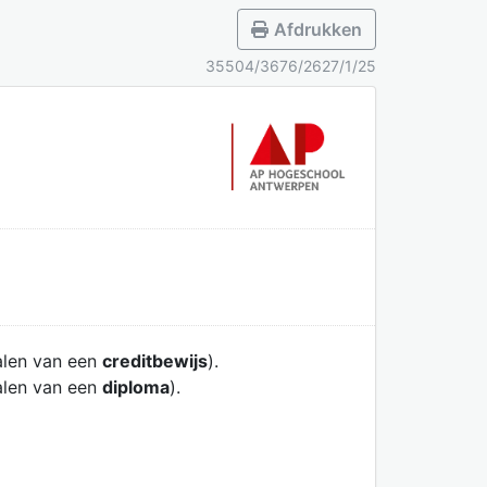
Afdrukken
35504/3676/2627/1/25
alen van een
creditbewijs
).
alen van een
diploma
).