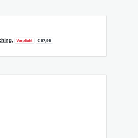
ching.
Verplicht
€ 67,95