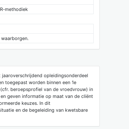
RR-methodiek
te waarborgen.
t jaaroverschrijdend opleidingsonderdeel
den toegepast worden binnen een 1e
 (cfr. beroepsprofiel van de vroedvrouw) in
 en geven informatie op maat van de cliënt
ormeerde keuzes. In dit
ituatie en de begeleiding van kwetsbare