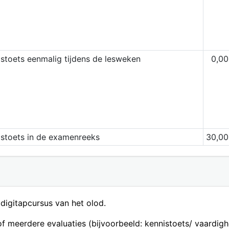
stoets eenmalig tijdens de lesweken
0,00
dstoets in de examenreeks
30,00
digitapcursus van het olod.
f meerdere evaluaties (bijvoorbeeld: kennistoets/ vaardig