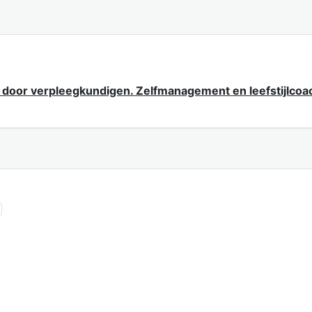
door verpleegkundigen. Zelfmanagement en leefstijlcoa