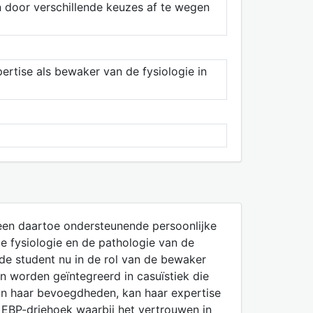
n door verschillende keuzes af te wegen
rtise als bewaker van de fysiologie in
een daartoe ondersteunende persoonlijke
e fysiologie en de pathologie van de
de student nu in de rol van de bewaker
 worden geïntegreerd in casuïstiek die
 van haar bevoegdheden, kan haar expertise
 EBP-driehoek waarbij het vertrouwen in