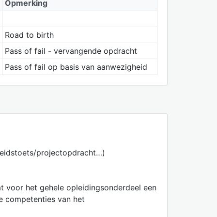
Opmerking
Road to birth
Pass of fail - vervangende opdracht
Pass of fail op basis van aanwezigheid
heidstoets/projectopdracht…)
aat voor het gehele opleidingsonderdeel een
de competenties van het