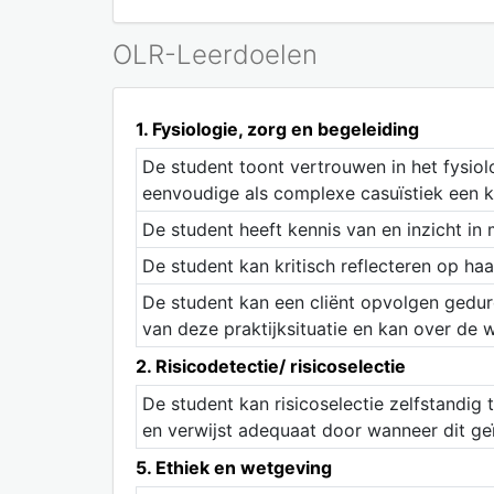
OLR-Leerdoelen
1. Fysiologie, zorg en begeleiding
De student toont vertrouwen in het fysio
eenvoudige als complexe casuïstiek een k
De student heeft kennis van en inzicht in 
De student kan kritisch reflecteren op ha
De student kan een cliënt opvolgen gedur
van deze praktijksituatie en kan over de 
2. Risicodetectie/ risicoselectie
De student kan risicoselectie zelfstandi
en verwijst adequaat door wanneer dit geï
5. Ethiek en wetgeving