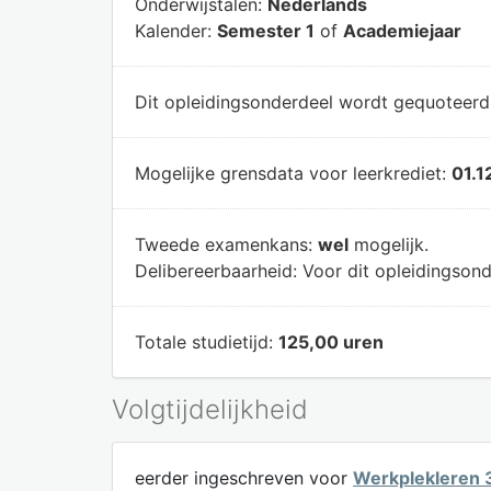
Onderwijstalen:
Nederlands
Kalender:
Semester 1
of
Academiejaar
Dit opleidingsonderdeel wordt gequoteer
Mogelijke grensdata voor leerkrediet:
01.1
Tweede examenkans:
wel
mogelijk.
Delibereerbaarheid:
Voor dit opleidingsond
Totale studietijd:
125,00 uren
Volgtijdelijkheid
eerder ingeschreven voor
Werkplekleren 