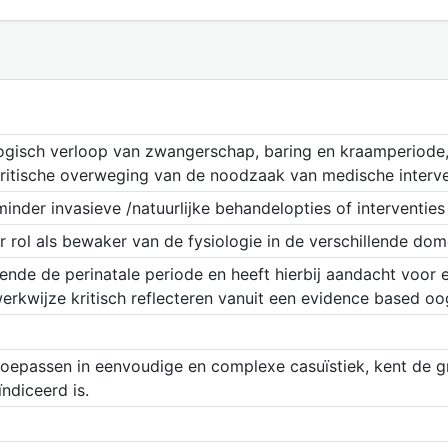
logisch verloop van zwangerschap, baring en kraamperiode,
ritische overweging van de noodzaak van medische intervent
minder invasieve /natuurlijke behandelopties of interventie
ar rol als bewaker van de fysiologie in de verschillende d
ende de perinatale periode en heeft hierbij aandacht voor
werkwijze kritisch reflecteren vanuit een evidence based oo
g toepassen in eenvoudige en complexe casuïstiek, kent de
ndiceerd is.