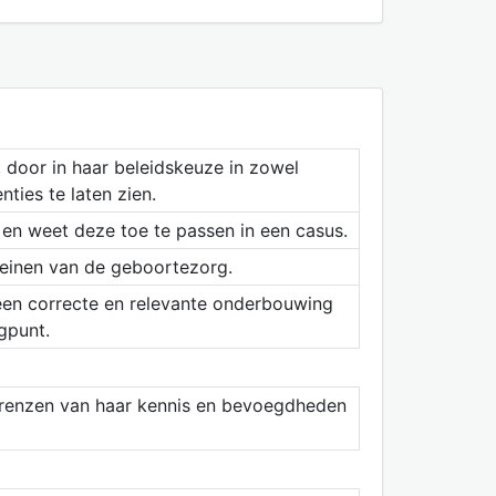
 door in haar beleidskeuze in zowel
ies te laten zien.
s en weet deze toe te passen in een casus.
omeinen van de geboortezorg.
 een correcte en relevante onderbouwing
gpunt.
 grenzen van haar kennis en bevoegdheden