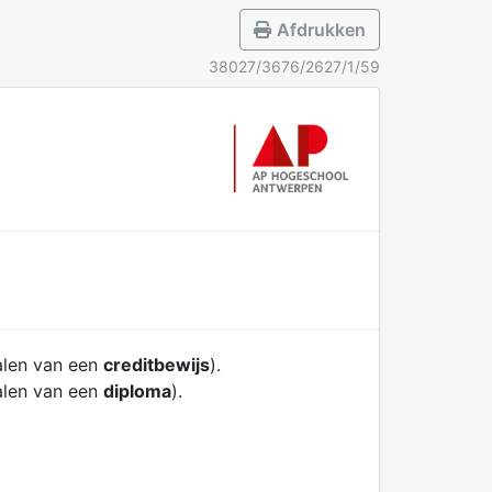
Afdrukken
38027/3676/2627/1/59
alen van een
creditbewijs
).
alen van een
diploma
).