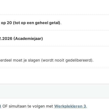
d
op 20 (tot op een geheel getal)
.
2.2026 (Academiejaar)
erdeel moet je slagen (wordt nooit gedelibereerd).
3
OF simultaan te volgen met
Werkplekleren 3
.