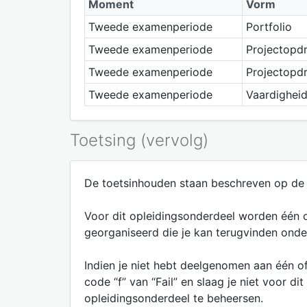
Moment
Vorm
Tweede examenperiode
Portfolio
Tweede examenperiode
Projectopd
Tweede examenperiode
Projectopd
Tweede examenperiode
Vaardighei
Toetsing (vervolg)
De toetsinhouden staan beschreven op de 
Voor dit opleidingsonderdeel worden één o
georganiseerd die je kan terugvinden onder h
Indien je niet hebt deelgenomen aan één of
code “f” van “Fail” en slaag je niet voor
opleidingsonderdeel te beheersen.