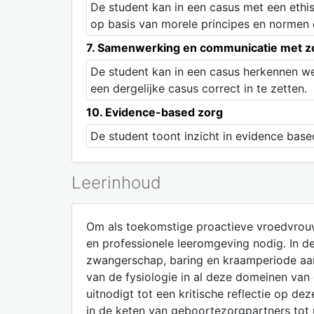
De student kan in een casus met een ethi
op basis van morele principes en normen 
7. Samenwerking en communicatie met z
De student kan in een casus herkennen we
een dergelijke casus correct in te zetten.
10. Evidence-based zorg
De student toont inzicht in evidence bas
Leerinhoud
Om als toekomstige proactieve vroedvrouw
en professionele leeromgeving nodig. In d
zwangerschap, baring en kraamperiode aan 
van de fysiologie in al deze domeinen van
uitnodigt tot een kritische reflectie op d
in de keten van geboortezorgpartners tot 