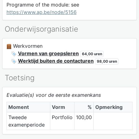
Programme of the module: see
https://www.ap.be/node/5156
Onderwijsorganisatie
Werkvormen
Vormen van groepsleren
64,00 uren
Werktijd buiten de contacturen
98,00 uren
Toetsing
Evaluatie(s) voor de eerste examenkans
Moment
Vorm
%
Opmerking
Tweede
Portfolio
100,00
examenperiode