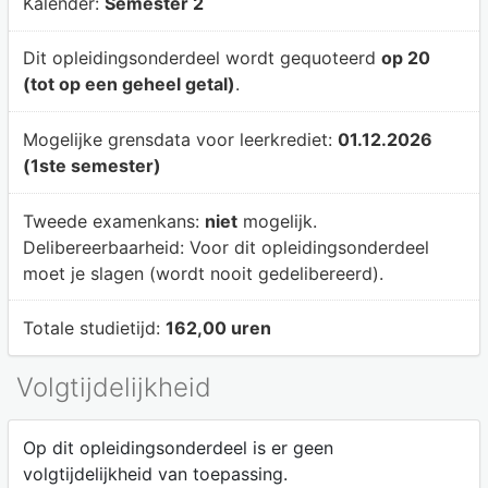
Kalender:
Semester 2
Dit opleidingsonderdeel wordt gequoteerd
op 20
(tot op een geheel getal)
.
Mogelijke grensdata voor leerkrediet:
01.12.2026
(1ste semester)
Tweede examenkans:
niet
mogelijk.
Delibereerbaarheid:
Voor dit opleidingsonderdeel
moet je slagen (wordt nooit gedelibereerd).
Totale studietijd:
162,00 uren
Volgtijdelijkheid
Op dit opleidingsonderdeel is er geen
volgtijdelijkheid van toepassing.