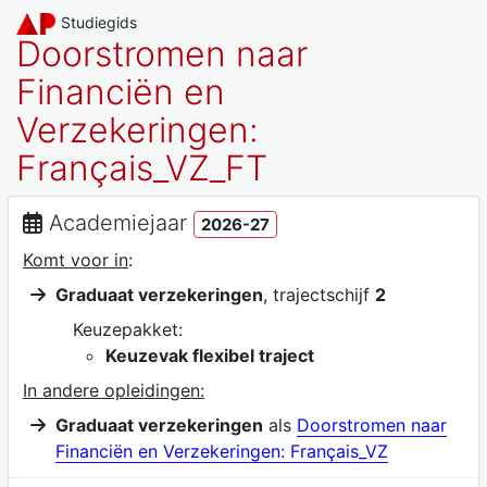
Studiegids
Doorstromen naar
Financiën en
Verzekeringen:
Français_VZ_FT
Academiejaar
2026-27
Komt voor in
:
Graduaat verzekeringen
, trajectschijf
2
Keuzepakket:
Keuzevak flexibel traject
In andere opleidingen:
Graduaat verzekeringen
als
Doorstromen naar
Financiën en Verzekeringen: Français_VZ