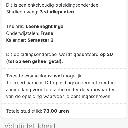
Dit is een enkelvoudig opleidingsonderdeel.
Studieomvang:
3 studiepunten
Titularis:
Leenkneght Inge
Onderwijstalen:
Frans
Kalender:
Semester 2
Dit opleidingsonderdeel wordt gequoteerd
op 20
(tot op een geheel getal)
.
Tweede examenkans:
wel
mogelijk.
Tolereerbaarheid:
Dit opleidingsonderdeel komt in
aanmerking voor tolerantie onder de voorwaarden
van de opleiding waarvoor je bent ingeschreven.
Totale studietijd:
78,00 uren
Volgtijdelijkheid