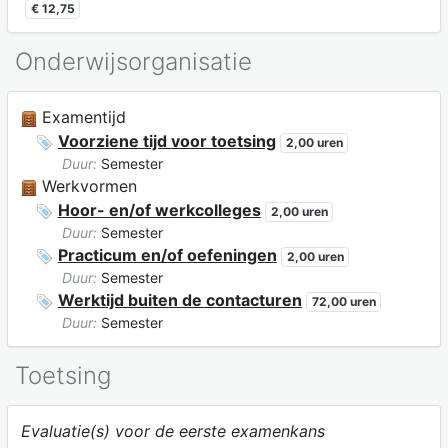
€ 12,75
Onderwijsorganisatie
Examentijd
Voorziene tijd voor toetsing
2,00 uren
Duur:
Semester
Werkvormen
Hoor- en/of werkcolleges
2,00 uren
Duur:
Semester
Practicum en/of oefeningen
2,00 uren
Duur:
Semester
Werktijd buiten de contacturen
72,00 uren
Duur:
Semester
Toetsing
Evaluatie(s) voor de eerste examenkans