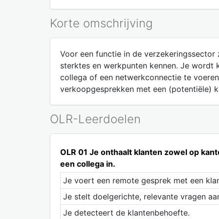
Korte omschrijving
Voor een functie in de verzekeringssector 
sterktes en werkpunten kennen. Je wordt k
collega of een netwerkconnectie te voeren
verkoopgesprekken met een (potentiële) kl
OLR-Leerdoelen
OLR 01 Je onthaalt klanten zowel op kantoo
een collega in.
Je voert een remote gesprek met een klan
Je stelt doelgerichte, relevante vragen a
Je detecteert de klantenbehoefte.