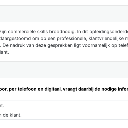
zijn commerciële skills broodnodig. In dit opleidingsonderd
laargestoomd om op een professionele, klantvriendelijke m
. De nadruk van deze gesprekken ligt voornamelijk op tel
ant.
r, per telefoon en digitaal, vraagt daarbij de nodige info
t.
an de klant.