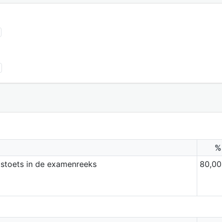
%
dstoets in de examenreeks
80,00