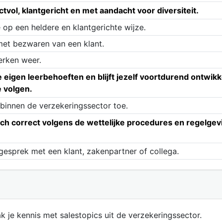
vol, klantgericht en met aandacht voor diversiteit.
op een heldere en klantgerichte wijze.
met bezwaren van een klant.
erken weer.
 je eigen leerbehoeften en blijft jezelf voortdurend ontw
 volgen.
 binnen de verzekeringssector toe.
ch correct volgens de wettelijke procedures en regelgevin
esprek met een klant, zakenpartner of collega.
k je kennis met salestopics uit de verzekeringssector.