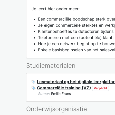
Je leert hier onder meer:
Een commerciële boodschap sterk over t
Je eigen commerciële sterktes en werkp
Klantenbehoeftes te detecteren tijdens
Telefoneren met een (potentiële) klant;
Hoe je een netwerk begint op te bouwe
Enkele basisbeginselen van het salesva
Studiematerialen
Lesmateriaal op het digitale leerplatfo
Commerciële training (VZ)
Verplicht
Auteur:
Emilie Frans
Onderwijsorganisatie