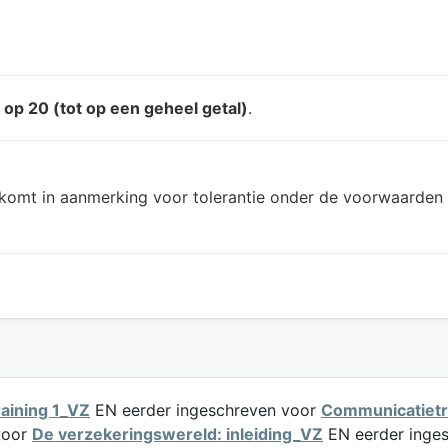
d
op 20 (tot op een geheel getal)
.
 komt in aanmerking voor tolerantie onder de voorwaarden 
aining 1_VZ
EN eerder ingeschreven voor
Communicatietr
voor
De verzekeringswereld: inleiding_VZ
EN eerder inge