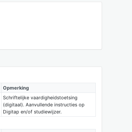
Opmerking
Schriftelijke vaardigheidstoetsing
(digitaal). Aanvullende instructies op
Digitap en/of studiewijzer.