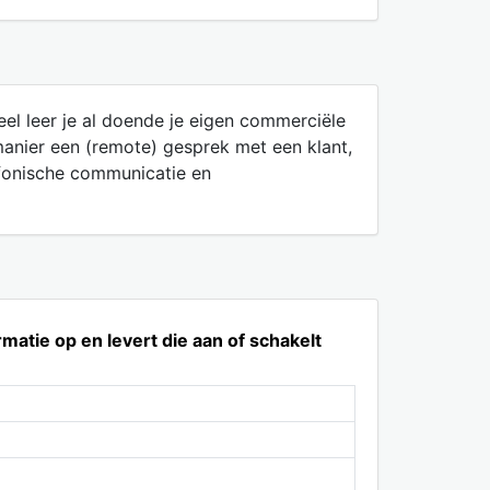
eel leer je al doende je eigen commerciële
anier een (remote) gesprek met een klant,
efonische communicatie en
rmatie op en levert die aan of schakelt