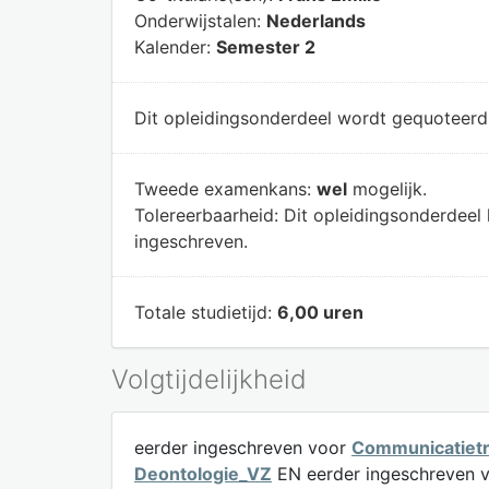
Onderwijstalen:
Nederlands
Kalender:
Semester 2
Dit opleidingsonderdeel wordt gequoteer
Tweede examenkans:
wel
mogelijk.
Tolereerbaarheid:
Dit opleidingsonderdeel
ingeschreven.
Totale studietijd:
6,00 uren
Volgtijdelijkheid
eerder ingeschreven voor
Communicatietr
Deontologie_VZ
EN eerder ingeschreven 