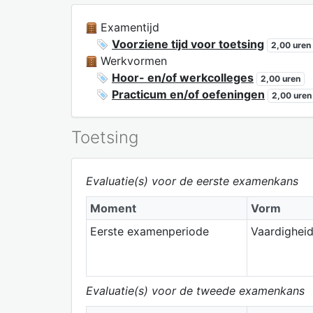
Examentijd
Voorziene tijd voor toetsing
2,00 uren
Werkvormen
Hoor- en/of werkcolleges
2,00 uren
Practicum en/of oefeningen
2,00 uren
Toetsing
Evaluatie(s) voor de eerste examenkans
Moment
Vorm
Eerste examenperiode
Vaardighei
Evaluatie(s) voor de tweede examenkans