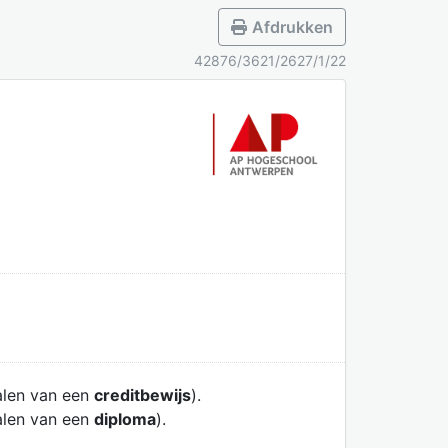
Afdrukken
42876/3621/2627/1/22
alen van een
creditbewijs
).
alen van een
diploma
).