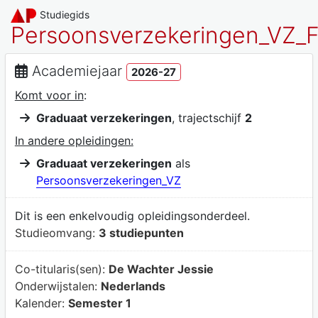
Studiegids
Persoonsverzekeringen_VZ_
Academiejaar
2026-27
Komt voor in
:
Graduaat verzekeringen
, trajectschijf
2
In andere opleidingen:
Graduaat verzekeringen
als
Persoonsverzekeringen_VZ
Dit is een enkelvoudig opleidingsonderdeel.
Studieomvang:
3 studiepunten
Co-titularis(sen):
De Wachter Jessie
Onderwijstalen:
Nederlands
Kalender:
Semester 1