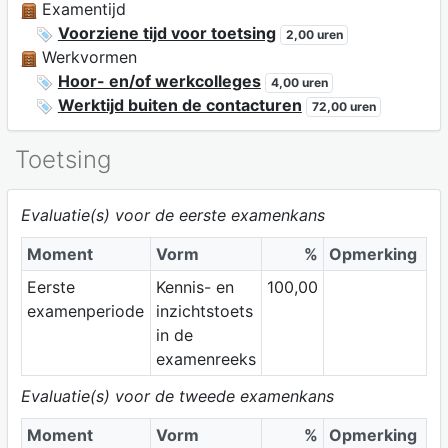
Examentijd
Voorziene tijd voor toetsing
2,00 uren
Werkvormen
Hoor- en/of werkcolleges
4,00 uren
Werktijd buiten de contacturen
72,00 uren
Toetsing
Evaluatie(s) voor de eerste examenkans
Moment
Vorm
%
Opmerking
Eerste
Kennis- en
100,00
examenperiode
inzichtstoets
in de
examenreeks
Evaluatie(s) voor de tweede examenkans
Moment
Vorm
%
Opmerking