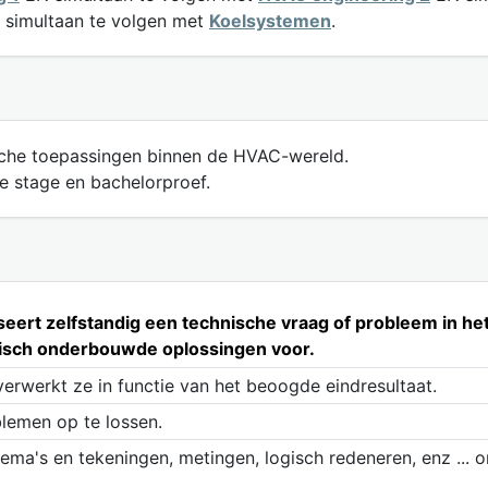
simultaan te volgen met
Koelsystemen
.
che toepassingen binnen de HVAC-wereld.
 stage en bachelorproef.
eert zelfstandig een technische vraag of probleem in he
nisch onderbouwde oplossingen voor.
erwerkt ze in functie van het beoogde eindresultaat.
lemen op te lossen.
hema's en tekeningen, metingen, logisch redeneren, enz ... o