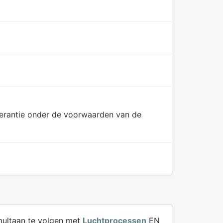
olerantie onder de voorwaarden van de
ultaan te volgen met
Luchtprocessen
EN