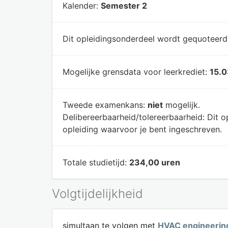
Kalender:
Semester 2
Dit opleidingsonderdeel wordt gequoteer
Mogelijke grensdata voor leerkrediet:
15.0
Tweede examenkans:
niet
mogelijk.
Delibereerbaarheid/tolereerbaarheid:
Dit o
opleiding waarvoor je bent ingeschreven.
Totale studietijd:
234,00 uren
Volgtijdelijkheid
simultaan te volgen met
HVAC engineerin