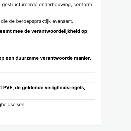
e en gestructureerde onderbouwing, conform
 die de beroepspraktijk evenaart.
 neemt mee de verantwoordelijkheid op
bij op een duurzame verantwoorde manier.
t PVE, de geldende veiligheidsregels,
gheidseisen.