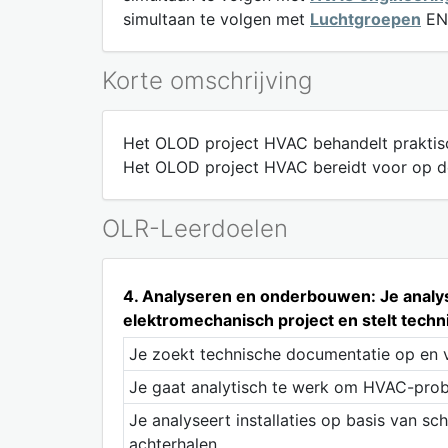
simultaan te volgen met
Luchtgroepen
EN 
Korte omschrijving
Het OLOD project HVAC behandelt praktis
Het OLOD project HVAC bereidt voor op de
OLR-Leerdoelen
4. Analyseren en onderbouwen: Je analys
elektromechanisch project en stelt tech
Je zoekt technische documentatie op en v
Je gaat analytisch te werk om HVAC-prob
Je analyseert installaties op basis van sc
achterhalen.