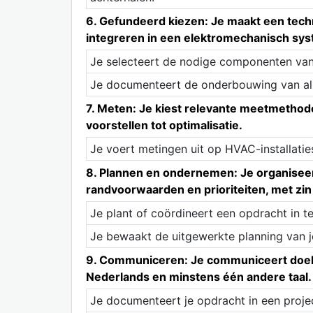
6. Gefundeerd kiezen: Je maakt een tec
integreren in een elektromechanisch sy
Je selecteert de nodige componenten van H
Je documenteert de onderbouwing van al
7. Meten: Je kiest relevante meetmethode
voorstellen tot optimalisatie.
Je voert metingen uit op HVAC-installatie
8. Plannen en ondernemen: Je organiseer
randvoorwaarden en prioriteiten, met z
Je plant of coördineert een opdracht in 
Je bewaakt de uitgewerkte planning van je
9. Communiceren: Je communiceert doeltr
Nederlands en minstens één andere taal.
Je documenteert je opdracht in een proje