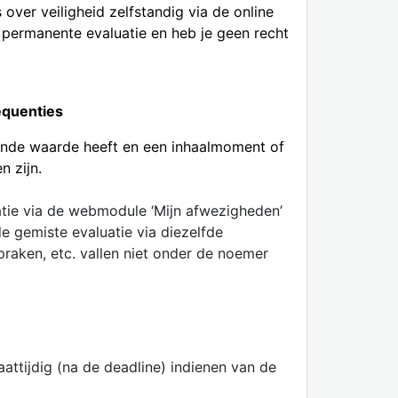
over veiligheid zelfstandig via de online
e permanente evaluatie en heb je geen recht
equenties
mende waarde heeft en een inhaalmoment of
n zijn.
tie via de webmodule ‘Mijn afwezigheden’
e gemiste evaluatie via diezelfde
raken, etc. vallen niet onder de noemer
aattijdig (na de deadline) indienen van de