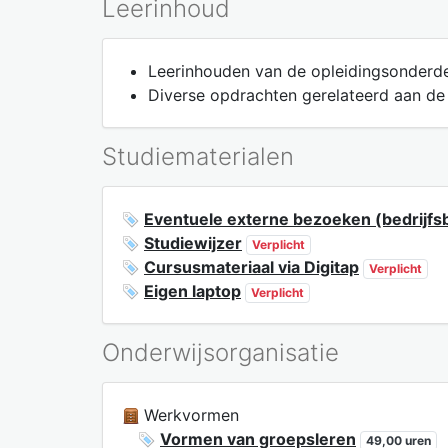
Leerinhoud
Leerinhouden van de opleidingsonderdel
Diverse opdrachten gerelateerd aan de 
Studiematerialen
Eventuele externe bezoeken (bedrijfsb
Studiewijzer
Verplicht
Cursusmateriaal via Digitap
Verplicht
Eigen laptop
Verplicht
Onderwijsorganisatie
Werkvormen
Vormen van groepsleren
49,00 uren