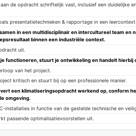
aan de opdracht schriftelijk vast, inclusief een duidelijk
als presentatietechnieken & rapportage in een leercontext
amen in een multidisciplinair en intercultureel team en
epsresultaat binnen een industriële context.
dracht uit.
er je functioneren, stuurt je ontwikkeling en handelt hier
verloop van het project.
ect kritisch en stuurt bij op een professionele manier.
levert een klimatiseringsopdracht werkend op, conform he
ële omgeving.
nstallaties in functie van de gestelde technische en veili
rkt passende optimalisatievoorstellen uit.