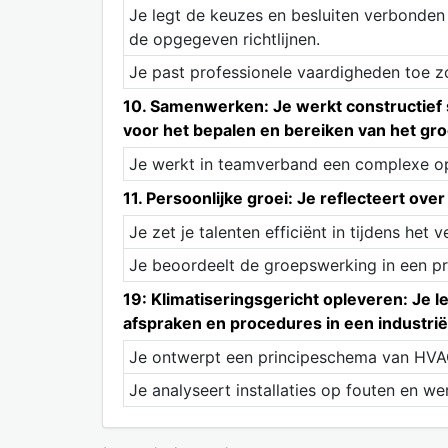
Je legt de keuzes en besluiten verbonden 
de opgegeven richtlijnen.
Je past professionele vaardigheden toe zo
10. Samenwerken: Je werkt constructief s
voor het bepalen en bereiken van het gro
Je werkt in teamverband een complexe op
11. Persoonlijke groei: Je reflecteert ov
Je zet je talenten efficiënt in tijdens het 
Je beoordeelt de groepswerking in een proj
19: Klimatiseringsgericht opleveren: Je 
afspraken en procedures in een industri
Je ontwerpt een principeschema van HVAC-i
Je analyseert installaties op fouten en we