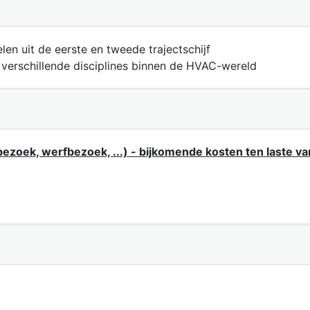
en uit de eerste en tweede trajectschijf
verschillende disciplines binnen de HVAC-wereld
ezoek, werfbezoek, ...) - bijkomende kosten ten laste va