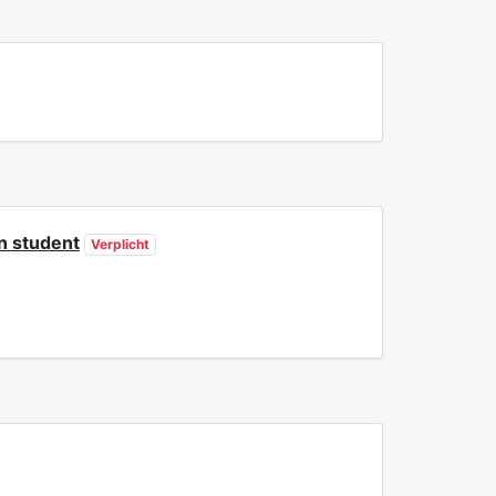
n student
Verplicht