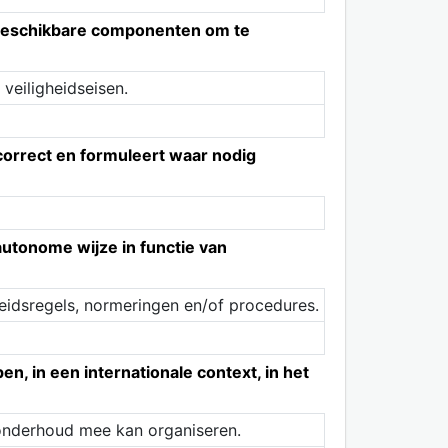
 beschikbare componenten om te
veiligheidseisen.
 correct en formuleert waar nodig
utonome wijze in functie van
eidsregels, normeringen en/of procedures.
 in een internationale context, in het
/onderhoud mee kan organiseren.