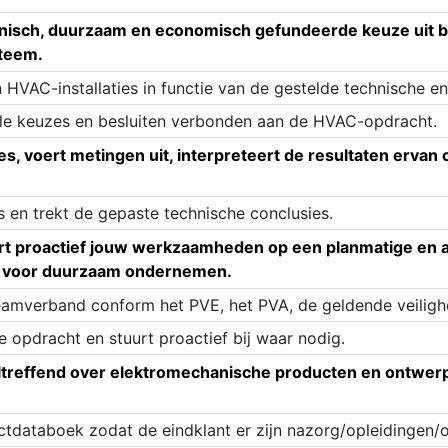
hnisch, duurzaam en economisch gefundeerde keuze uit
steem.
VAC-installaties in functie van de gestelde technische en 
le keuzes en besluiten verbonden aan de HVAC-opdracht.
s, voert metingen uit, interpreteert de resultaten ervan
s en trekt de gepaste technische conclusies.
t proactief jouw werkzaamheden op een planmatige en a
in voor duurzaam ondernemen.
teamverband conform het PVE, het PVA, de geldende veiligh
 opdracht en stuurt proactief bij waar nodig.
effend over elektromechanische producten en ontwerpen,
ctdataboek zodat de eindklant er zijn nazorg/opleidingen