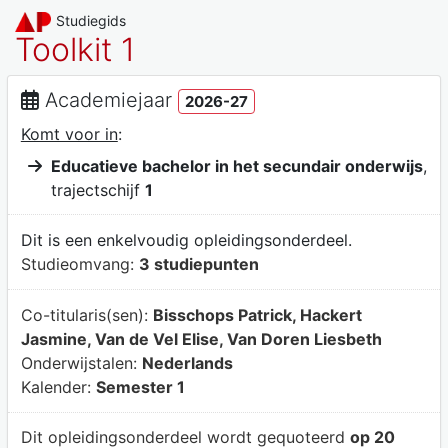
Studiegids
Toolkit 1
Academiejaar
2026-27
Komt voor in
:
Educatieve bachelor in het secundair onderwijs
,
trajectschijf
1
Dit is een enkelvoudig opleidingsonderdeel.
Studieomvang:
3 studiepunten
Co-titularis(sen):
Bisschops Patrick, Hackert
Jasmine, Van de Vel Elise, Van Doren Liesbeth
Onderwijstalen:
Nederlands
Kalender:
Semester 1
Dit opleidingsonderdeel wordt gequoteerd
op 20