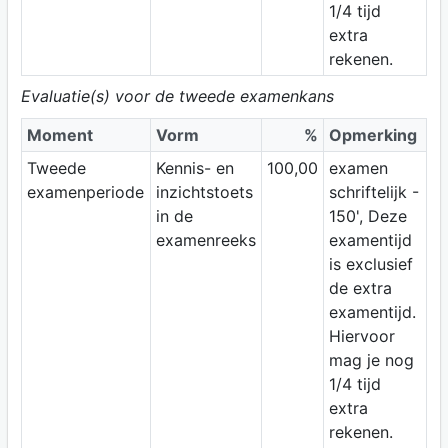
1/4 tijd
extra
rekenen.
Evaluatie(s) voor de tweede examenkans
Moment
Vorm
%
Opmerking
Tweede
Kennis- en
100,00
examen
examenperiode
inzichtstoets
schriftelijk -
in de
150', Deze
examenreeks
examentijd
is exclusief
de extra
examentijd.
Hiervoor
mag je nog
1/4 tijd
extra
rekenen.