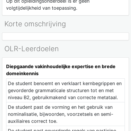
Op dit opleidingsonderdeel is er geen
volgtijdelijkheid van toepassing.
Korte omschrijving
OLR-Leerdoelen
Diepgaande vakinhoudelijke expertise en brede
domeinkennis
De student benoemt en verklaart kernbegrippen en
gevorderde grammaticale structuren tot en met
niveau B2, gebruikmakend van correcte metataal.
De student past de vorming en het gebruik van
nominalisatie, bijwoorden, voorzetsels en semi-
auxiliaires correct toe.
De student past gevorderde regels van participe