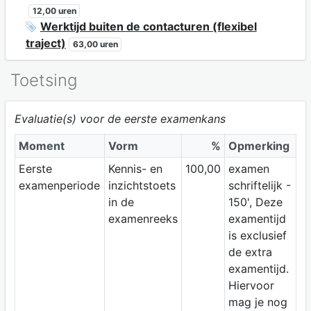
12,00 uren
Werktijd buiten de contacturen (flexibel
traject)
63,00 uren
Toetsing
Evaluatie(s) voor de eerste examenkans
Moment
Vorm
%
Opmerking
Eerste
Kennis- en
100,00
examen
examenperiode
inzichtstoets
schriftelijk -
in de
150', Deze
examenreeks
examentijd
is exclusief
de extra
examentijd.
Hiervoor
mag je nog