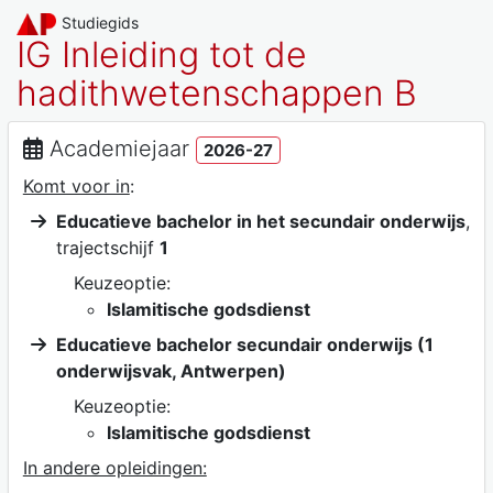
Studiegids
IG Inleiding tot de
hadithwetenschappen B
Academiejaar
2026-27
Komt voor in
:
Educatieve bachelor in het secundair onderwijs
,
trajectschijf
1
Keuzeoptie:
Islamitische godsdienst
Educatieve bachelor secundair onderwijs (1
onderwijsvak, Antwerpen)
Keuzeoptie:
Islamitische godsdienst
In andere opleidingen: