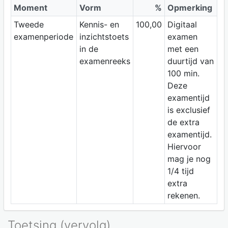
Moment
Vorm
%
Opmerking
Tweede
Kennis- en
100,00
Digitaal
examenperiode
inzichtstoets
examen
in de
met een
examenreeks
duurtijd van
100 min.
Deze
examentijd
is exclusief
de extra
examentijd.
Hiervoor
mag je nog
1/4 tijd
extra
rekenen.
Toetsing (vervolg)