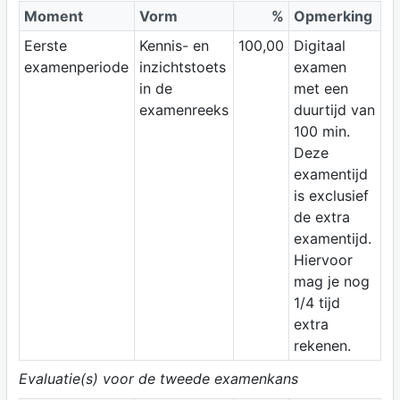
Moment
Vorm
%
Opmerking
Eerste
Kennis- en
100,00
Digitaal
examenperiode
inzichtstoets
examen
in de
met een
examenreeks
duurtijd van
100 min.
Deze
examentijd
is exclusief
de extra
examentijd.
Hiervoor
mag je nog
1/4 tijd
extra
rekenen.
Evaluatie(s) voor de tweede examenkans