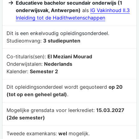
Educatieve bachelor secundair onderwijs (1
onderwijsvak, Antwerpen)
als
IG Vakinhoud II.3
Inleiding tot de Hadithwetenschappen
Dit is een enkelvoudig opleidingsonderdeel.
Studieomvang:
3 studiepunten
Co-titularis(sen):
El Meziani Mourad
Onderwijstalen:
Nederlands
Kalender:
Semester 2
Dit opleidingsonderdeel wordt gequoteerd
op 20
(tot op een geheel getal)
.
Mogelijke grensdata voor leerkrediet:
15.03.2027
(2de semester)
Tweede examenkans:
wel
mogelijk.