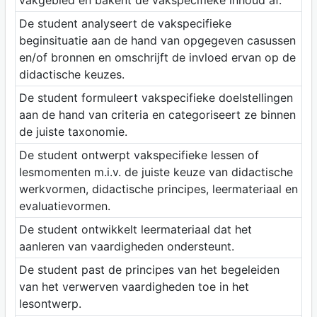
vakgebied en bakent de vakspecifieke inhoud af.
De student analyseert de vakspecifieke
beginsituatie aan de hand van opgegeven casussen
en/of bronnen en omschrijft de invloed ervan op de
didactische keuzes.
De student formuleert vakspecifieke doelstellingen
aan de hand van criteria en categoriseert ze binnen
de juiste taxonomie.
De student ontwerpt vakspecifieke lessen of
lesmomenten m.i.v. de juiste keuze van didactische
werkvormen, didactische principes, leermateriaal en
evaluatievormen.
De student ontwikkelt leermateriaal dat het
aanleren van vaardigheden ondersteunt.
De student past de principes van het begeleiden
van het verwerven vaardigheden toe in het
lesontwerp.