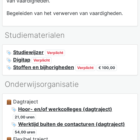
van vaardigheden.
Begeleiden van het verwerven van vaardigheden.
Studiematerialen
Studiewijzer
Verplicht
Digitap
Verplicht
Stoffen en bijhorigheden
Verplicht
€ 100,00
Onderwijsorganisatie
Dagtraject
Hoor- en/of werkcolleges (dagtraject)
21,00 uren
Werktijd buiten de contacturen (dagtraject)
54,00 uren
Flexibel traject