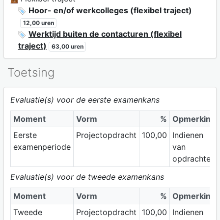
Hoor- en/of werkcolleges (flexibel traject)
12,00 uren
Werktijd buiten de contacturen (flexibel
traject)
63,00 uren
Toetsing
Evaluatie(s) voor de eerste examenkans
Moment
Vorm
%
Opmerking
Eerste
Projectopdracht
100,00
Indienen
examenperiode
van
opdrachten.
Evaluatie(s) voor de tweede examenkans
Moment
Vorm
%
Opmerking
Tweede
Projectopdracht
100,00
Indienen