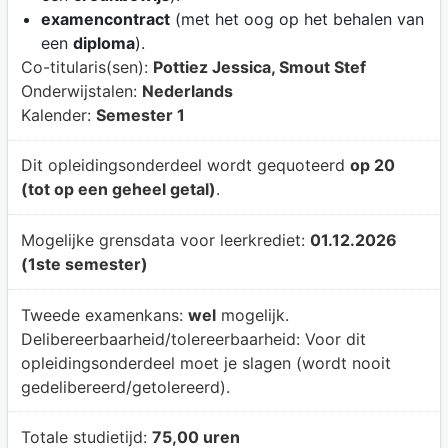
examencontract
(met het oog op het behalen van
een
diploma
).
Co-titularis(sen):
Pottiez Jessica, Smout Stef
Onderwijstalen:
Nederlands
Kalender:
Semester 1
Dit opleidingsonderdeel wordt gequoteerd
op 20
(tot op een geheel getal)
.
Mogelijke grensdata voor leerkrediet:
01.12.2026
(1ste semester)
Tweede examenkans:
wel
mogelijk.
Delibereerbaarheid/tolereerbaarheid:
Voor dit
opleidingsonderdeel moet je slagen (wordt nooit
gedelibereerd/getolereerd).
Totale studietijd:
75,00 uren