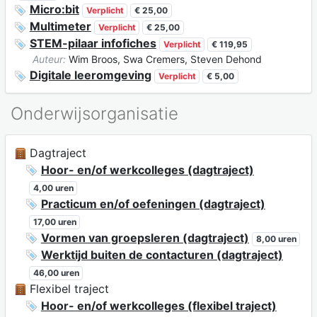
Micro:bit
Verplicht
€ 25,00
Multimeter
Verplicht
€ 25,00
STEM-pilaar infofiches
Verplicht
€ 119,95
Auteur:
Wim Broos, Swa Cremers, Steven Dehond
Digitale leeromgeving
Verplicht
€ 5,00
Onderwijsorganisatie
Dagtraject
Hoor- en/of werkcolleges (dagtraject)
4,00 uren
Practicum en/of oefeningen (dagtraject)
17,00 uren
Vormen van groepsleren (dagtraject)
8,00 uren
Werktijd buiten de contacturen (dagtraject)
46,00 uren
Flexibel traject
Hoor- en/of werkcolleges (flexibel traject)