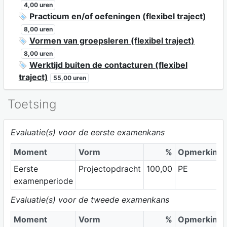
4,00 uren
Practicum en/of oefeningen (flexibel traject)
8,00 uren
Vormen van groepsleren (flexibel traject)
8,00 uren
Werktijd buiten de contacturen (flexibel
traject)
55,00 uren
Toetsing
Evaluatie(s) voor de eerste examenkans
Moment
Vorm
%
Opmerking
Eerste
Projectopdracht
100,00
PE
examenperiode
Evaluatie(s) voor de tweede examenkans
Moment
Vorm
%
Opmerking