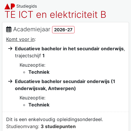
Studiegids
TE ICT en elektriciteit B
Academiejaar
2026-27
Komt voor in
:
Educatieve bachelor in het secundair onderwijs
,
trajectschijf
1
Keuzeoptie:
Techniek
Educatieve bachelor secundair onderwijs (1
onderwijsvak, Antwerpen)
Keuzeoptie:
Techniek
Dit is een enkelvoudig opleidingsonderdeel.
Studieomvang:
3 studiepunten