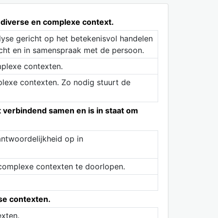
 diverse en complexe context.
alyse gericht op het betekenisvol handelen
zicht en in samenspraak met de persoon.
mplexe contexten.
plexe contexten. Zo nodig stuurt de
 verbindend samen en is in staat om
ntwoordelijkheid op in
 complexe contexten te doorlopen.
se contexten.
exten.