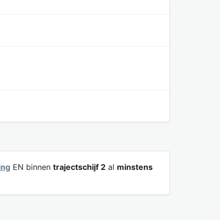
ing
EN binnen
trajectschijf 2
al
minstens