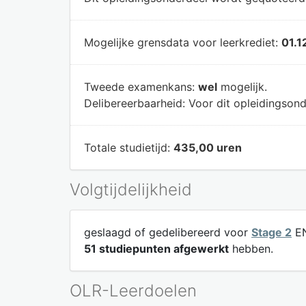
Mogelijke grensdata voor leerkrediet:
01.1
Tweede examenkans:
wel
mogelijk.
Delibereerbaarheid:
Voor dit opleidingsond
Totale studietijd:
435,00 uren
Volgtijdelijkheid
geslaagd of gedelibereerd voor
Stage 2
EN
51 studiepunten afgewerkt
hebben.
OLR-Leerdoelen