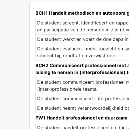
BCH1 Handelt methodisch en autonoom ge
De student screent, identificeert en rappo
en participatie van de persoon in zijn (d
De student werkt en voert de doelbepalin
De student evalueert onder toezicht en sy
student bij, rondt af en verwijst door.
BCH2 Communiceert professioneel met all
leiding te nemen in (interprofessionele)
De student communiceert professioneel m
(inter-)professionele teams.
De student communiceert interprofessione
De student neemt verantwoordelijkheid op
PW1 Handelt professioneel en duurzaam v
De student handelt professioneel en duur