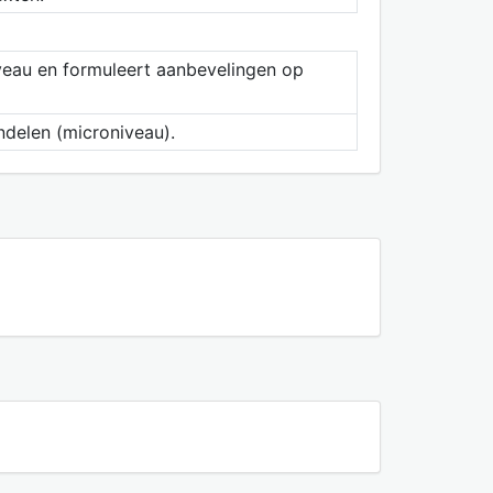
veau en formuleert aanbevelingen op
ndelen (microniveau).