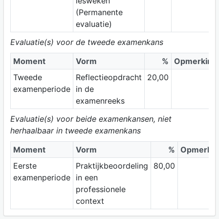
lesweken
(Permanente
evaluatie)
Evaluatie(s) voor de tweede examenkans
Moment
Vorm
%
Opmerking
Tweede
Reflectieopdracht
20,00
examenperiode
in de
examenreeks
Evaluatie(s) voor beide examenkansen, niet
herhaalbaar in tweede examenkans
Moment
Vorm
%
Opmerkin
Eerste
Praktijkbeoordeling
80,00
examenperiode
in een
professionele
context