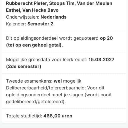
Rubberecht Pieter, Stoops Tim, Van der Meulen
Esthel, Van Hecke Bavo
Onderwijstalen:
Nederlands
Kalender:
Semester 2
Dit opleidingsonderdeel wordt gequoteerd
op 20
(tot op een geheel getal)
.
Mogelijke grensdata voor leerkrediet:
15.03.2027
(2de semester)
Tweede examenkans:
wel
mogelijk.
Delibereerbaarheid/tolereerbaarheid:
Voor dit
opleidingsonderdeel moet je slagen (wordt nooit
gedelibereerd/getolereerd).
Totale studietijd:
468,00 uren