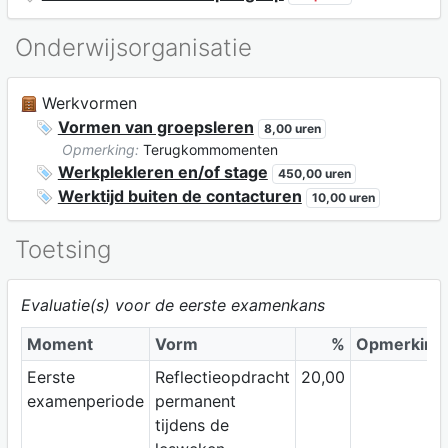
Onderwijsorganisatie
Werkvormen
Vormen van groepsleren
8,00 uren
Opmerking:
Terugkommomenten
Werkplekleren en/of stage
450,00 uren
Werktijd buiten de contacturen
10,00 uren
Toetsing
Evaluatie(s) voor de eerste examenkans
Moment
Vorm
%
Opmerking
Eerste
Reflectieopdracht
20,00
examenperiode
permanent
tijdens de