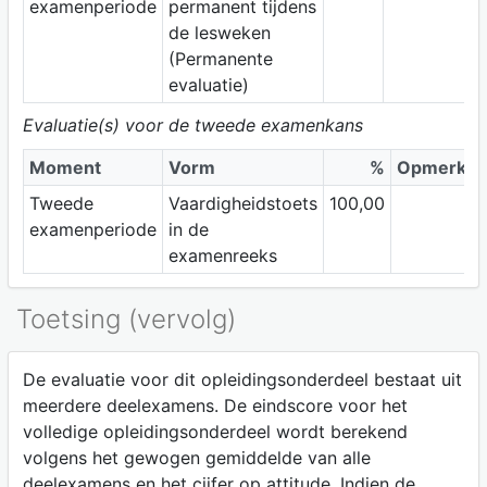
examenperiode
permanent tijdens
de lesweken
(Permanente
evaluatie)
Evaluatie(s) voor de tweede examenkans
Moment
Vorm
%
Opmerkin
Tweede
Vaardigheidstoets
100,00
examenperiode
in de
examenreeks
Toetsing (vervolg)
De evaluatie voor dit opleidingsonderdeel bestaat uit
meerdere deelexamens. De eindscore voor het
volledige opleidingsonderdeel wordt berekend
volgens het gewogen gemiddelde van alle
deelexamens en het cijfer op attitude. Indien de