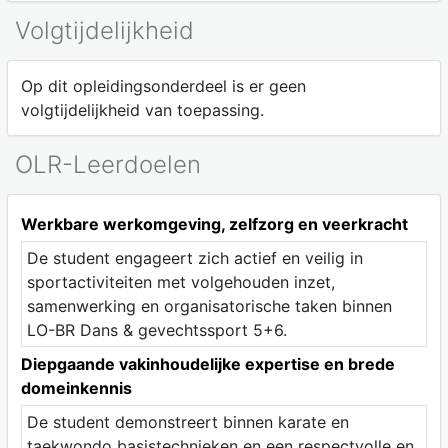
Volgtijdelijkheid
Op dit opleidingsonderdeel is er geen
volgtijdelijkheid van toepassing.
OLR-Leerdoelen
Werkbare werkomgeving, zelfzorg en veerkracht
De student engageert zich actief en veilig in
sportactiviteiten met volgehouden inzet,
samenwerking en organisatorische taken binnen
LO-BR Dans & gevechtssport 5+6.
Diepgaande vakinhoudelijke expertise en brede
domeinkennis
De student demonstreert binnen karate en
taekwondo basistechnieken en een respectvolle en