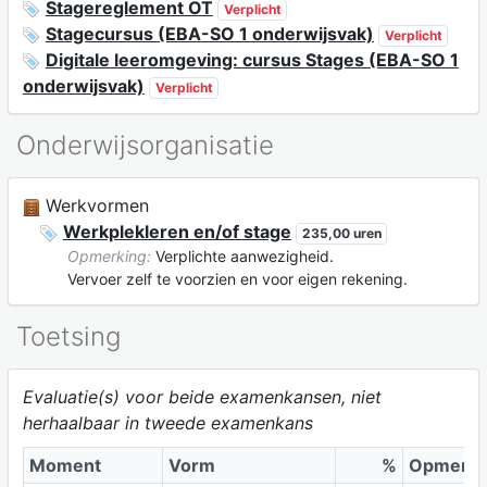
Stagereglement OT
Verplicht
Stagecursus (EBA-SO 1 onderwijsvak)
Verplicht
Digitale leeromgeving: cursus Stages (EBA-SO 1
onderwijsvak)
Verplicht
Onderwijsorganisatie
Werkvormen
Werkplekleren en/of stage
235,00 uren
Opmerking:
Verplichte aanwezigheid.
Vervoer zelf te voorzien en voor eigen rekening.
Toetsing
Evaluatie(s) voor beide examenkansen, niet
herhaalbaar in tweede examenkans
Moment
Vorm
%
Opmerki