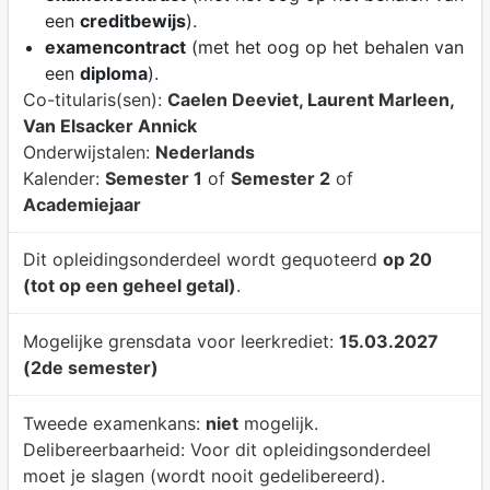
een
creditbewijs
).
examencontract
(met het oog op het behalen van
een
diploma
).
Co-titularis(sen):
Caelen Deeviet, Laurent Marleen,
Van Elsacker Annick
Onderwijstalen:
Nederlands
Kalender:
Semester 1
of
Semester 2
of
Academiejaar
Dit opleidingsonderdeel wordt gequoteerd
op 20
(tot op een geheel getal)
.
Mogelijke grensdata voor leerkrediet:
15.03.2027
(2de semester)
Tweede examenkans:
niet
mogelijk.
Delibereerbaarheid:
Voor dit opleidingsonderdeel
moet je slagen (wordt nooit gedelibereerd).