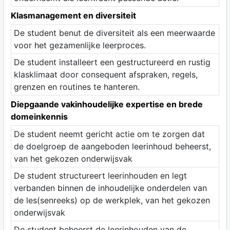
Klasmanagement en diversiteit
De student benut de diversiteit als een meerwaarde
voor het gezamenlijke leerproces.
De student installeert een gestructureerd en rustig
klasklimaat door consequent afspraken, regels,
grenzen en routines te hanteren.
Diepgaande vakinhoudelijke expertise en brede
domeinkennis
De student neemt gericht actie om te zorgen dat
de doelgroep de aangeboden leerinhoud beheerst,
van het gekozen onderwijsvak
De student structureert leerinhouden en legt
verbanden binnen de inhoudelijke onderdelen van
de les(senreeks) op de werkplek, van het gekozen
onderwijsvak
De student beheerst de leerinhouden van de