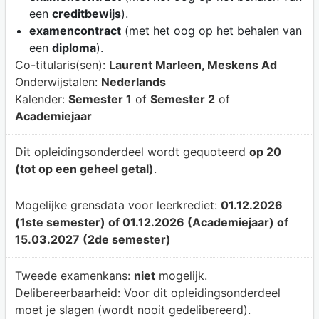
een
creditbewijs
).
examencontract
(met het oog op het behalen van
een
diploma
).
Co-titularis(sen):
Laurent Marleen, Meskens Ad
Onderwijstalen:
Nederlands
Kalender:
Semester 1
of
Semester 2
of
Academiejaar
Dit opleidingsonderdeel wordt gequoteerd
op 20
(tot op een geheel getal)
.
Mogelijke grensdata voor leerkrediet:
01.12.2026
(1ste semester) of 01.12.2026 (Academiejaar) of
15.03.2027 (2de semester)
Tweede examenkans:
niet
mogelijk.
Delibereerbaarheid:
Voor dit opleidingsonderdeel
moet je slagen (wordt nooit gedelibereerd).