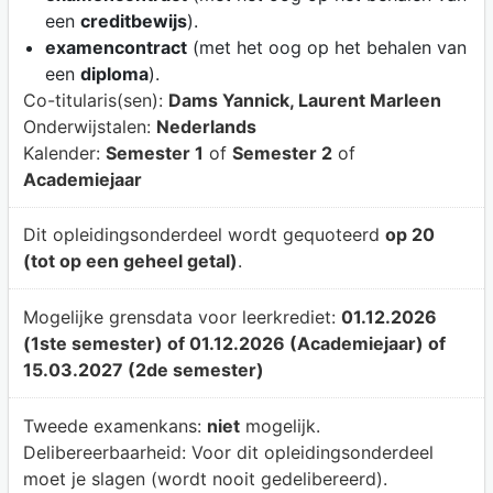
een
creditbewijs
).
examencontract
(met het oog op het behalen van
een
diploma
).
Co-titularis(sen):
Dams Yannick, Laurent Marleen
Onderwijstalen:
Nederlands
Kalender:
Semester 1
of
Semester 2
of
Academiejaar
Dit opleidingsonderdeel wordt gequoteerd
op 20
(tot op een geheel getal)
.
Mogelijke grensdata voor leerkrediet:
01.12.2026
(1ste semester) of 01.12.2026 (Academiejaar) of
15.03.2027 (2de semester)
Tweede examenkans:
niet
mogelijk.
Delibereerbaarheid:
Voor dit opleidingsonderdeel
moet je slagen (wordt nooit gedelibereerd).