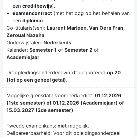
een
creditbewijs
).
examencontract
(met het oog op het behalen van
een
diploma
).
Co-titularis(sen):
Laurent Marleen, Van Oers Fran,
Zeroual Nazeha
Onderwijstalen:
Nederlands
Kalender:
Semester 1
of
Semester 2
of
Academiejaar
Dit opleidingsonderdeel wordt gequoteerd
op 20
(tot op een geheel getal)
.
Mogelijke grensdata voor leerkrediet:
01.12.2026
(1ste semester) of 01.12.2026 (Academiejaar) of
15.03.2027 (2de semester)
Tweede examenkans:
niet
mogelijk.
Delibereerbaarheid:
Voor dit opleidingsonderdeel