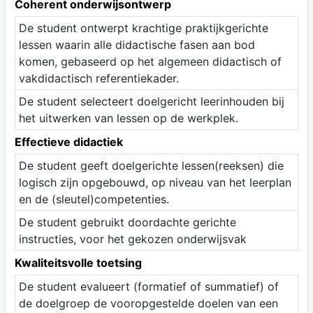
Coherent onderwijsontwerp
De student ontwerpt krachtige praktijkgerichte
lessen waarin alle didactische fasen aan bod
komen, gebaseerd op het algemeen didactisch of
vakdidactisch referentiekader.
De student selecteert doelgericht leerinhouden bij
het uitwerken van lessen op de werkplek.
Effectieve didactiek
De student geeft doelgerichte lessen(reeksen) die
logisch zijn opgebouwd, op niveau van het leerplan
en de (sleutel)competenties.
De student gebruikt doordachte gerichte
instructies, voor het gekozen onderwijsvak
Kwaliteitsvolle toetsing
De student evalueert (formatief of summatief) of
de doelgroep de vooropgestelde doelen van een