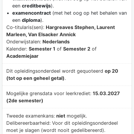
een
creditbewijs
).
examencontract
(met het oog op het behalen van
een
diploma
).
Co-titularis(sen):
Hargreaves Stephen, Laurent
Marleen, Van Elsacker Annick
Onderwijstalen:
Nederlands
Kalender:
Semester 1
of
Semester 2
of
Academiejaar
Dit opleidingsonderdeel wordt gequoteerd
op 20
(tot op een geheel getal)
.
Mogelijke grensdata voor leerkrediet:
15.03.2027
(2de semester)
Tweede examenkans:
niet
mogelijk.
Delibereerbaarheid:
Voor dit opleidingsonderdeel
moet je slagen (wordt nooit gedelibereerd).