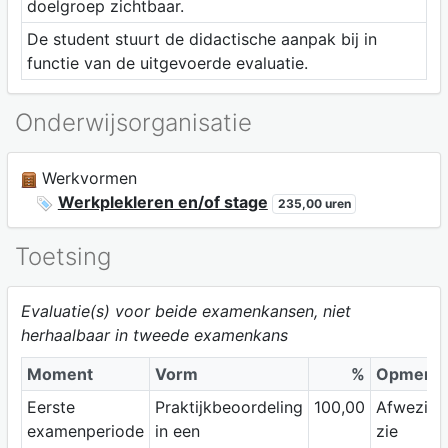
doelgroep zichtbaar.
De student stuurt de didactische aanpak bij in
functie van de uitgevoerde evaluatie.
Onderwijsorganisatie
Werkvormen
Werkplekleren en/of stage
235,00 uren
Toetsing
Evaluatie(s) voor beide examenkansen, niet
herhaalbaar in tweede examenkans
Moment
Vorm
%
Opmerki
Eerste
Praktijkbeoordeling
100,00
Afwezigh
examenperiode
in een
zie