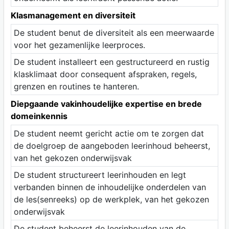
Klasmanagement en diversiteit
De student benut de diversiteit als een meerwaarde
voor het gezamenlijke leerproces.
De student installeert een gestructureerd en rustig
klasklimaat door consequent afspraken, regels,
grenzen en routines te hanteren.
Diepgaande vakinhoudelijke expertise en brede
domeinkennis
De student neemt gericht actie om te zorgen dat
de doelgroep de aangeboden leerinhoud beheerst,
van het gekozen onderwijsvak
De student structureert leerinhouden en legt
verbanden binnen de inhoudelijke onderdelen van
de les(senreeks) op de werkplek, van het gekozen
onderwijsvak
De student beheerst de leerinhouden van de