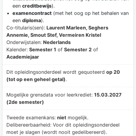
een
creditbewijs
).
examencontract
(met het oog op het behalen van
een
diploma
).
Co-titularis(sen):
Laurent Marleen, Seghers
Annemie, Smout Stef, Vermeiren Kristel
Onderwijstalen:
Nederlands
Kalender:
Semester 1
of
Semester 2
of
Academiejaar
Dit opleidingsonderdeel wordt gequoteerd
op 20
(tot op een geheel getal)
.
Mogelijke grensdata voor leerkrediet:
15.03.2027
(2de semester)
Tweede examenkans:
niet
mogelijk.
Delibereerbaarheid:
Voor dit opleidingsonderdeel
moet je slagen (wordt nooit gedelibereerd).