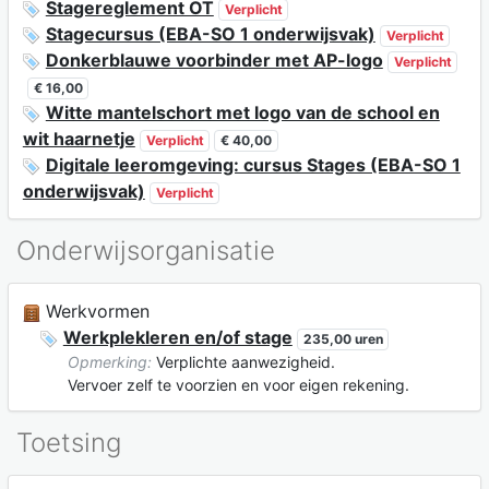
Stagereglement OT
Verplicht
Stagecursus (EBA-SO 1 onderwijsvak)
Verplicht
Donkerblauwe voorbinder met AP-logo
Verplicht
€ 16,00
Witte mantelschort met logo van de school en
wit haarnetje
Verplicht
€ 40,00
Digitale leeromgeving: cursus Stages (EBA-SO 1
onderwijsvak)
Verplicht
Onderwijsorganisatie
Werkvormen
Werkplekleren en/of stage
235,00 uren
Opmerking:
Verplichte aanwezigheid.
Vervoer zelf te voorzien en voor eigen rekening.
Toetsing