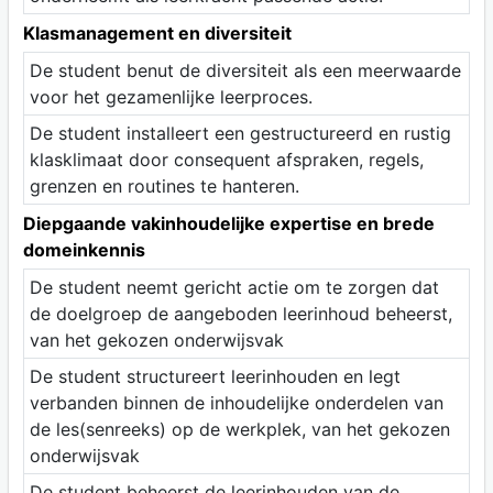
Klasmanagement en diversiteit
De student benut de diversiteit als een meerwaarde
voor het gezamenlijke leerproces.
De student installeert een gestructureerd en rustig
klasklimaat door consequent afspraken, regels,
grenzen en routines te hanteren.
Diepgaande vakinhoudelijke expertise en brede
domeinkennis
De student neemt gericht actie om te zorgen dat
de doelgroep de aangeboden leerinhoud beheerst,
van het gekozen onderwijsvak
De student structureert leerinhouden en legt
verbanden binnen de inhoudelijke onderdelen van
de les(senreeks) op de werkplek, van het gekozen
onderwijsvak
De student beheerst de leerinhouden van de